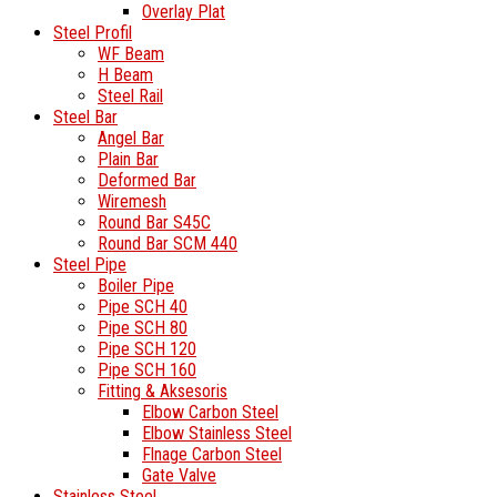
Overlay Plat
Steel Profil
WF Beam
H Beam
Steel Rail
Steel Bar
Angel Bar
Plain Bar
Deformed Bar
Wiremesh
Round Bar S45C
Round Bar SCM 440
Steel Pipe
Boiler Pipe
Pipe SCH 40
Pipe SCH 80
Pipe SCH 120
Pipe SCH 160
Fitting & Aksesoris
Elbow Carbon Steel
Elbow Stainless Steel
Flnage Carbon Steel
Gate Valve
Stainless Steel