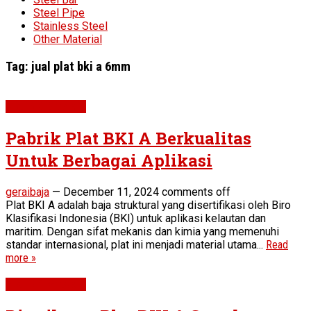
Steel Pipe
Stainless Steel
Other Material
Tag:
jual plat bki a 6mm
Plat BKI Grade A
Pabrik Plat BKI A Berkualitas
Untuk Berbagai Aplikasi
geraibaja
—
December 11, 2024
comments off
Plat BKI A adalah baja struktural yang disertifikasi oleh Biro
Klasifikasi Indonesia (BKI) untuk aplikasi kelautan dan
maritim. Dengan sifat mekanis dan kimia yang memenuhi
standar internasional, plat ini menjadi material utama...
Read
more »
Plat BKI Grade A