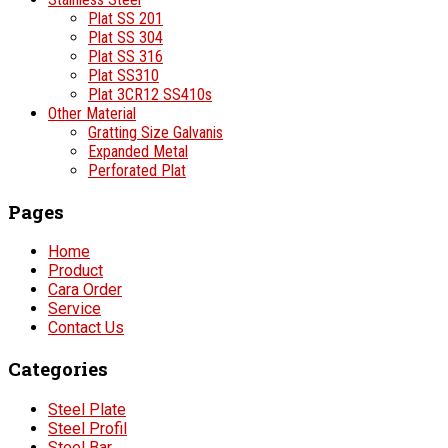
Plat SS 201
Plat SS 304
Plat SS 316
Plat SS310
Plat 3CR12 SS410s
Other Material
Gratting Size Galvanis
Expanded Metal
Perforated Plat
Pages
Home
Product
Cara Order
Service
Contact Us
Categories
Steel Plate
Steel Profil
Steel Bar