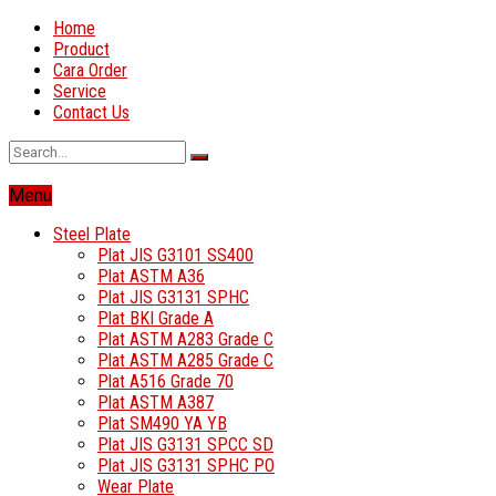
Home
Product
Cara Order
Service
Contact Us
Menu
Steel Plate
Plat JIS G3101 SS400
Plat ASTM A36
Plat JIS G3131 SPHC
Plat BKI Grade A
Plat ASTM A283 Grade C
Plat ASTM A285 Grade C
Plat A516 Grade 70
Plat ASTM A387
Plat SM490 YA YB
Plat JIS G3131 SPCC SD
Plat JIS G3131 SPHC PO
Wear Plate