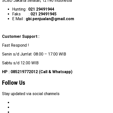
SCBD Jakarta Selatan, 12190 Indonesia
Hunting :
021 29491944
Faks :
021 29491945
E Mail :
gbi.penjualan@gmail.com
Customer Support :
Fast Respond !
Senin s/d Jum’at 08.00 – 17.00 WIB
Sabtu s/d 12.00 WIB
HP : 085219772012 (Call & Whatsapp)
Follow Us
Stay updated via social channels