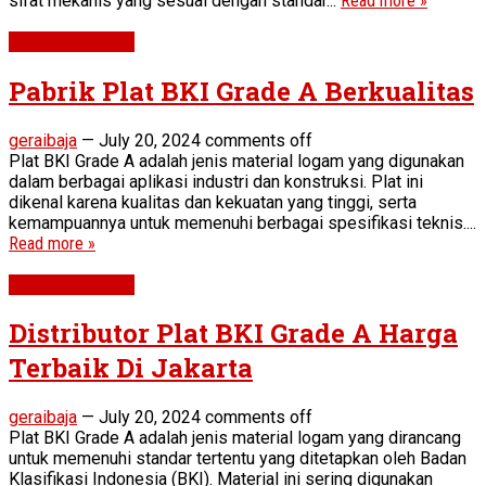
sifat mekanis yang sesuai dengan standar...
Read more »
Plat BKI Grade A
Pabrik Plat BKI Grade A Berkualitas
geraibaja
—
July 20, 2024
comments off
Plat BKI Grade A adalah jenis material logam yang digunakan
dalam berbagai aplikasi industri dan konstruksi. Plat ini
dikenal karena kualitas dan kekuatan yang tinggi, serta
kemampuannya untuk memenuhi berbagai spesifikasi teknis....
Read more »
Plat BKI Grade A
Distributor Plat BKI Grade A Harga
Terbaik Di Jakarta
geraibaja
—
July 20, 2024
comments off
Plat BKI Grade A adalah jenis material logam yang dirancang
untuk memenuhi standar tertentu yang ditetapkan oleh Badan
Klasifikasi Indonesia (BKI). Material ini sering digunakan