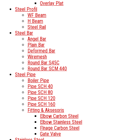
Overlay Plat
Steel Profil
WF Beam
H Beam
Steel Rail
Steel Bar
Angel Bar
Plain Bar
Deformed Bar
Wiremesh
Round Bar S45C
Round Bar SCM 440
Steel Pipe
Boiler Pipe
Pipe SCH 40
Pipe SCH 80
Pipe SCH 120
Pipe SCH 160
Fitting & Aksesoris
Elbow Carbon Steel
Elbow Stainless Steel
Flnage Carbon Steel
Gate Valve
Stainless Steel