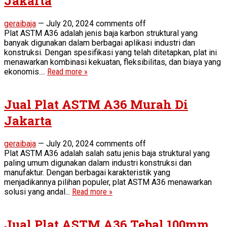
Jakarta
geraibaja
—
July 20, 2024
comments off
Plat ASTM A36 adalah jenis baja karbon struktural yang
banyak digunakan dalam berbagai aplikasi industri dan
konstruksi. Dengan spesifikasi yang telah ditetapkan, plat ini
menawarkan kombinasi kekuatan, fleksibilitas, dan biaya yang
ekonomis....
Read more »
Jual Plat ASTM A36 Murah Di
Jakarta
geraibaja
—
July 20, 2024
comments off
Plat ASTM A36 adalah salah satu jenis baja struktural yang
paling umum digunakan dalam industri konstruksi dan
manufaktur. Dengan berbagai karakteristik yang
menjadikannya pilihan populer, plat ASTM A36 menawarkan
solusi yang andal...
Read more »
Jual Plat ASTM A36 Tebal 100mm