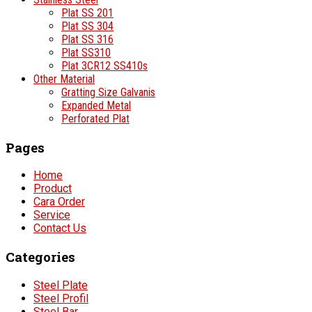
Plat SS 201
Plat SS 304
Plat SS 316
Plat SS310
Plat 3CR12 SS410s
Other Material
Gratting Size Galvanis
Expanded Metal
Perforated Plat
Pages
Home
Product
Cara Order
Service
Contact Us
Categories
Steel Plate
Steel Profil
Steel Bar