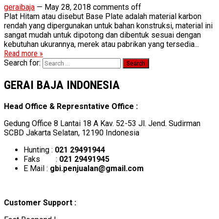
geraibaja
—
May 28, 2018
comments off
Plat Hitam atau disebut Base Plate adalah material karbon
rendah yang dipergunakan untuk bahan konstruksi, material ini
sangat mudah untuk dipotong dan dibentuk sesuai dengan
kebutuhan ukurannya, merek atau pabrikan yang tersedia...
Read more »
Search for:
GERAI BAJA INDONESIA
Head Office & Represntative Office :
Gedung Office 8 Lantai 18 A Kav. 52-53 Jl. Jend. Sudirman
SCBD Jakarta Selatan, 12190 Indonesia
Hunting :
021 29491944
Faks :
021 29491945
E Mail :
gbi.penjualan@gmail.com
Customer Support :