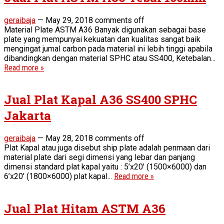
geraibaja
—
May 29, 2018
comments off
Material Plate ASTM A36 Banyak digunakan sebagai base
plate yang mempunyai kekuatan dan kualitas sangat baik
mengingat jumal carbon pada material ini lebih tinggi apabila
dibandingkan dengan material SPHC atau SS400, Ketebalan...
Read more »
Jual Plat Kapal A36 SS400 SPHC
Jakarta
geraibaja
—
May 28, 2018
comments off
Plat Kapal atau juga disebut ship plate adalah penmaan dari
material plate dari segi dimensi yang lebar dan panjang
dimensi standard plat kapal yaitu : 5’x20′ (1500×6000) dan
6’x20′ (1800×6000) plat kapal...
Read more »
Jual Plat Hitam ASTM A36