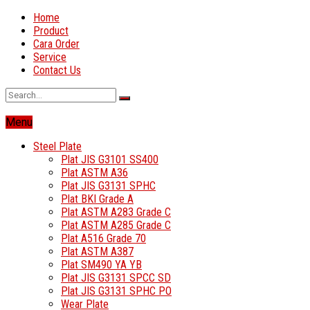
Home
Product
Cara Order
Service
Contact Us
Menu
Steel Plate
Plat JIS G3101 SS400
Plat ASTM A36
Plat JIS G3131 SPHC
Plat BKI Grade A
Plat ASTM A283 Grade C
Plat ASTM A285 Grade C
Plat A516 Grade 70
Plat ASTM A387
Plat SM490 YA YB
Plat JIS G3131 SPCC SD
Plat JIS G3131 SPHC PO
Wear Plate