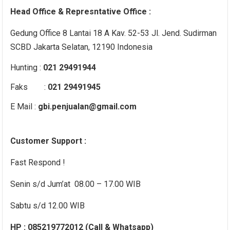
Head Office & Represntative Office :
Gedung Office 8 Lantai 18 A Kav. 52-53 Jl. Jend. Sudirman
SCBD Jakarta Selatan, 12190 Indonesia
Hunting :
021 29491944
Faks :
021 29491945
E Mail :
gbi.penjualan@gmail.com
Customer Support :
Fast Respond !
Senin s/d Jum’at 08.00 – 17.00 WIB
Sabtu s/d 12.00 WIB
HP : 085219772012 (Call & Whatsapp)