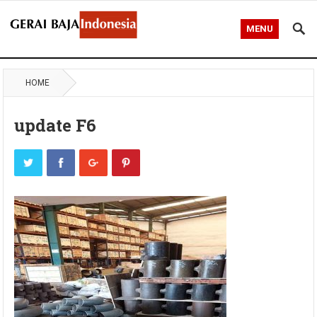
MENU
HOME
update F6