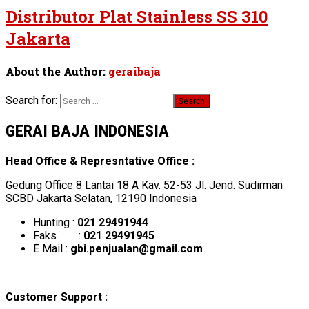
Distributor Plat Stainless SS 310
Jakarta
About the Author:
geraibaja
Search for:
GERAI BAJA INDONESIA
Head Office & Represntative Office :
Gedung Office 8 Lantai 18 A Kav. 52-53 Jl. Jend. Sudirman
SCBD Jakarta Selatan, 12190 Indonesia
Hunting :
021 29491944
Faks :
021 29491945
E Mail :
gbi.penjualan@gmail.com
Customer Support :