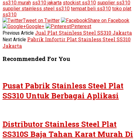
ss310 murah
ss310 jakarta
stockist ss310
supplier ss310
supplier stainless steel ss310
tempat beli ss310
toko plat
ss310
Tweet on Twitter
Share on Facebook
Google+
Pinterest
Jual Plat Stainless Steel SS310 Jakarta
Previous Article
Pabrik Imfortir Plat Stainless Steel SS310
Next Article
Jakarta
Recommended For You
Pusat Pabrik Stainless Steel Plat
SS310 Untuk Berbagai Aplikasi
Distributor Stainless Steel Plat
SS310S Baja Tahan Karat Murah Di