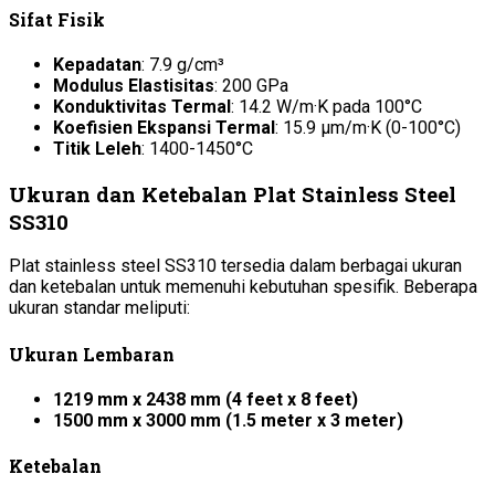
Sifat Fisik
Kepadatan
: 7.9 g/cm³
Modulus Elastisitas
: 200 GPa
Konduktivitas Termal
: 14.2 W/m·K pada 100°C
Koefisien Ekspansi Termal
: 15.9 µm/m·K (0-100°C)
Titik Leleh
: 1400-1450°C
Ukuran dan Ketebalan Plat Stainless Steel
SS310
Plat stainless steel SS310 tersedia dalam berbagai ukuran
dan ketebalan untuk memenuhi kebutuhan spesifik. Beberapa
ukuran standar meliputi:
Ukuran Lembaran
1219 mm x 2438 mm (4 feet x 8 feet)
1500 mm x 3000 mm (1.5 meter x 3 meter)
Ketebalan