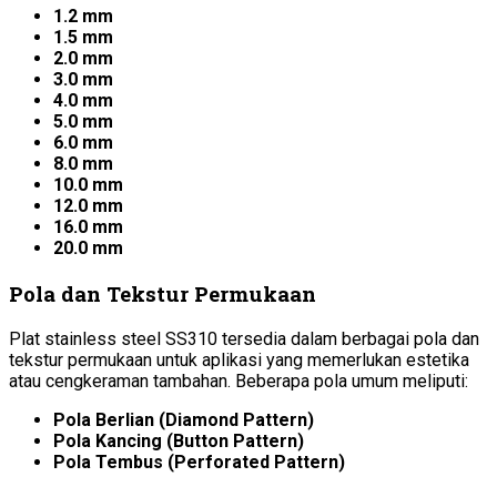
1.2 mm
1.5 mm
2.0 mm
3.0 mm
4.0 mm
5.0 mm
6.0 mm
8.0 mm
10.0 mm
12.0 mm
16.0 mm
20.0 mm
Pola dan Tekstur Permukaan
Plat stainless steel SS310 tersedia dalam berbagai pola dan
tekstur permukaan untuk aplikasi yang memerlukan estetika
atau cengkeraman tambahan. Beberapa pola umum meliputi:
Pola Berlian (Diamond Pattern)
Pola Kancing (Button Pattern)
Pola Tembus (Perforated Pattern)