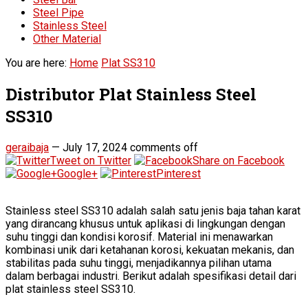
Steel Pipe
Stainless Steel
Other Material
You are here:
Home
Plat SS310
Distributor Plat Stainless Steel
SS310
geraibaja
—
July 17, 2024
comments off
Tweet on Twitter
Share on Facebook
Google+
Pinterest
Stainless steel SS310 adalah salah satu jenis baja tahan karat
yang dirancang khusus untuk aplikasi di lingkungan dengan
suhu tinggi dan kondisi korosif. Material ini menawarkan
kombinasi unik dari ketahanan korosi, kekuatan mekanis, dan
stabilitas pada suhu tinggi, menjadikannya pilihan utama
dalam berbagai industri. Berikut adalah spesifikasi detail dari
plat stainless steel SS310.