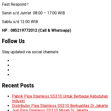
Fast Respond !
Senin s/d Jum’at 08.00 – 17.00 WIB
Sabtu s/d 12.00 WIB
HP : 085219772012 (Call & Whatsapp)
Follow Us
Stay updated via social channels
Recent Posts
Pabrik Pipa Stainless SS310 Untuk Berbagai Kebutuhan
Industri
Distributor Pipa Stainless SS310 Berkualitas Di Jakarta
Jual Pipa Stainless SS310 Murah Di Jakarta