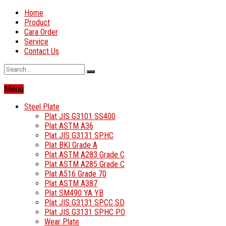
Home
Product
Cara Order
Service
Contact Us
Menu
Steel Plate
Plat JIS G3101 SS400
Plat ASTM A36
Plat JIS G3131 SPHC
Plat BKI Grade A
Plat ASTM A283 Grade C
Plat ASTM A285 Grade C
Plat A516 Grade 70
Plat ASTM A387
Plat SM490 YA YB
Plat JIS G3131 SPCC SD
Plat JIS G3131 SPHC PO
Wear Plate