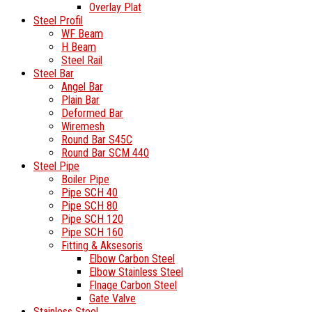
Overlay Plat
Steel Profil
WF Beam
H Beam
Steel Rail
Steel Bar
Angel Bar
Plain Bar
Deformed Bar
Wiremesh
Round Bar S45C
Round Bar SCM 440
Steel Pipe
Boiler Pipe
Pipe SCH 40
Pipe SCH 80
Pipe SCH 120
Pipe SCH 160
Fitting & Aksesoris
Elbow Carbon Steel
Elbow Stainless Steel
Flnage Carbon Steel
Gate Valve
Stainless Steel