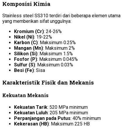
Komposisi Kimia
Stainless steel SS310 terdiri dari beberapa elemen utama
yang memberikan sifat unggulnya:
Kromium (Cr)
: 24-26%
Nikel (Ni)
: 19-22%
Karbon (C)
: Maksimum 0.25%
Mangan (Mn)
: Maksimum 2%
Silikon (Si)
: Maksimum 1.5%
Fosfor (P)
: Maksimum 0.045%
Sulfur (S)
: Maksimum 0.03%
Besi (Fe)
: Sisa
Karakteristik Fisik dan Mekanis
Kekuatan Mekanis
Kekuatan Tarik
: 520 MPa minimum
Kekuatan Luluh
: 205 MPa minimum
Perpanjangan pada Putus
: 40% minimum
Kekerasan (HB)
: Maksimum 225 HB