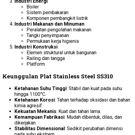
Industri Energi
Boiler
Sistem pembakaran
Komponen pembangkit listrik
Industri Makanan dan Minuman
Peralatan pengolahan makanan
Tangki penyimpanan
Permukaan kerja higienis
Industri Konstruksi
Elemen struktural untuk bangunan
Railing dan tangga
Platform
Keunggulan Plat Stainless Steel SS310
Ketahanan Suhu Tinggi
: Stabil dan kuat pada suhu
hingga 1100°C.
Ketahanan Korosi
: Tahan terhadap oksidasi dan bahan
kimia agresif.
Kekuatan Mekanis
: Kuat dan tahan lama.
Kemampuan Fabrikasi
: Mudah dibentuk, dilas, dan
dikerjakan.
Stabilitas Dimensional
: Sedikit perubahan dimensi
pada suhu ekstrem.