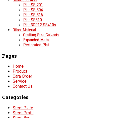
Plat SS 201
Plat SS 304
Plat SS 316
Plat SS310
Plat 3CR12 SS410s
Other Material
Gratting Size Galvanis
Expanded Metal
Perforated Plat
Pages
Home
Product
Cara Order
Service
Contact Us
Categories
Steel Plate
Steel Profil
Steel Bar