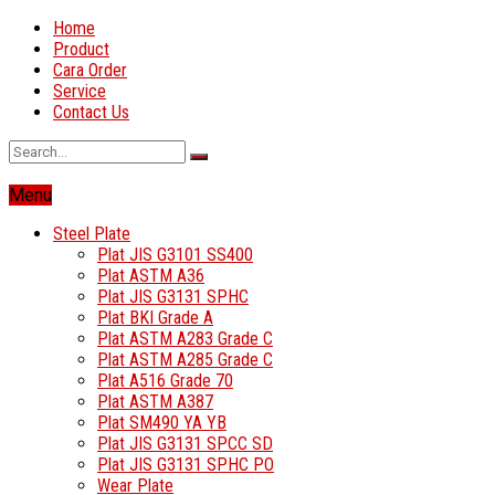
Home
Product
Cara Order
Service
Contact Us
Menu
Steel Plate
Plat JIS G3101 SS400
Plat ASTM A36
Plat JIS G3131 SPHC
Plat BKI Grade A
Plat ASTM A283 Grade C
Plat ASTM A285 Grade C
Plat A516 Grade 70
Plat ASTM A387
Plat SM490 YA YB
Plat JIS G3131 SPCC SD
Plat JIS G3131 SPHC PO
Wear Plate