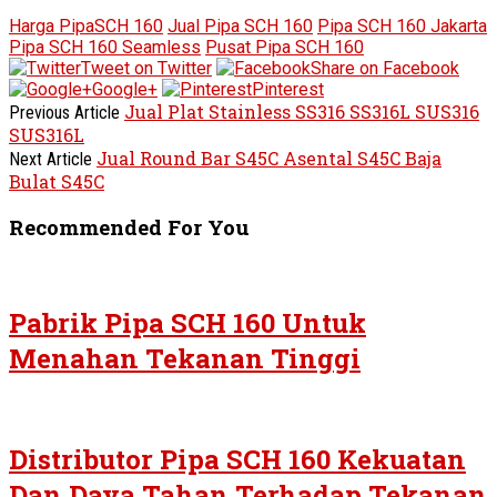
Harga PipaSCH 160
Jual Pipa SCH 160
Pipa SCH 160 Jakarta
Pipa SCH 160 Seamless
Pusat Pipa SCH 160
Tweet on Twitter
Share on Facebook
Google+
Pinterest
Jual Plat Stainless SS316 SS316L SUS316
Previous Article
SUS316L
Jual Round Bar S45C Asental S45C Baja
Next Article
Bulat S45C
Recommended For You
Pabrik Pipa SCH 160 Untuk
Menahan Tekanan Tinggi
Distributor Pipa SCH 160 Kekuatan
Dan Daya Tahan Terhadap Tekanan