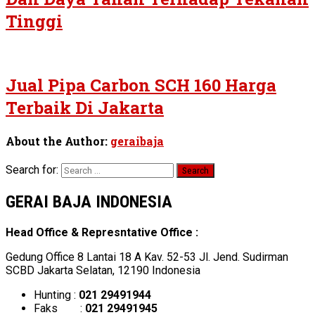
Tinggi
Jual Pipa Carbon SCH 160 Harga
Terbaik Di Jakarta
About the Author:
geraibaja
Search for:
GERAI BAJA INDONESIA
Head Office & Represntative Office :
Gedung Office 8 Lantai 18 A Kav. 52-53 Jl. Jend. Sudirman
SCBD Jakarta Selatan, 12190 Indonesia
Hunting :
021 29491944
Faks :
021 29491945