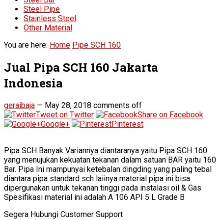
Steel Pipe
Stainless Steel
Other Material
You are here:
Home
Pipe SCH 160
Jual Pipa SCH 160 Jakarta
Indonesia
geraibaja
—
May 28, 2018
comments off
Tweet on Twitter
Share on Facebook
Google+
Pinterest
Pipa SCH Banyak Variannya diantaranya yaitu Pipa SCH 160
yang menujukan kekuatan tekanan dalam satuan BAR yaitu 160
Bar. Pipa Ini mampunyai ketebalan dingding yang paling tebal
diantara pipa standard sch laiinya material pipa ini bisa
dipergunakan untuk tekanan tinggi pada instalasi oil & Gas
Spesifikasi material ini adalah A 106 API 5 L Grade B
Segera Hubungi Customer Support