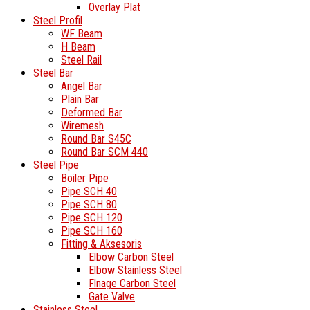
Overlay Plat
Steel Profil
WF Beam
H Beam
Steel Rail
Steel Bar
Angel Bar
Plain Bar
Deformed Bar
Wiremesh
Round Bar S45C
Round Bar SCM 440
Steel Pipe
Boiler Pipe
Pipe SCH 40
Pipe SCH 80
Pipe SCH 120
Pipe SCH 160
Fitting & Aksesoris
Elbow Carbon Steel
Elbow Stainless Steel
Flnage Carbon Steel
Gate Valve
Stainless Steel