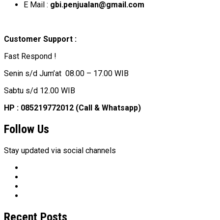
E Mail :
gbi.penjualan@gmail.com
Customer Support :
Fast Respond !
Senin s/d Jum’at 08.00 – 17.00 WIB
Sabtu s/d 12.00 WIB
HP : 085219772012 (Call & Whatsapp)
Follow Us
Stay updated via social channels
Recent Posts