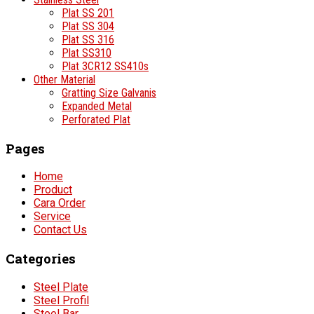
Plat SS 201
Plat SS 304
Plat SS 316
Plat SS310
Plat 3CR12 SS410s
Other Material
Gratting Size Galvanis
Expanded Metal
Perforated Plat
Pages
Home
Product
Cara Order
Service
Contact Us
Categories
Steel Plate
Steel Profil
Steel Bar