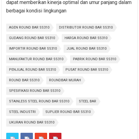
dapat memberikan kinerja optimal dan umur panjang dalam
berbagai kondisi lingkungan
AGEN ROUND BAR SS310
DISTRIBUTOR ROUND BAR SS310
GUDANG ROUND BAR SS310
HARGA ROUND BAR SS310
IMPORTIR ROUND BAR SS310
JUAL ROUND BAR SS310
MANUFAKTUR ROUND BAR SS310
PABRIK ROUND BAR SS310
PENJUAL ROUND BAR SS310
PUSAT ROUND BAR SS310
ROUND BAR SS310
ROUNDBAR MURAH
SPESIFIKASI ROUND BAR SS310
STAINLESS STEEL ROUND BAR SS310
STEEL BAR
STEEL INDUSTRI
SUPLIER ROUND BAR SS310
UKURAN ROUND BAR SS310