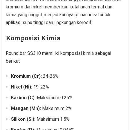
kromium dan nikel memberikan ketahanan termal dan
kimia yang unggul, menjadikannya pilihan ideal untuk
aplikasi suhu tinggi dan lingkungan korosif.
Komposisi Kimia
Round bar SS310 memiliki komposisi kimia sebagai
berikut:
Kromium (Cr):
24-26%
Nikel (Ni):
19-22%
Karbon (C):
Maksimum 0.25%
Mangan (Mn):
Maksimum 2%
Silikon (Si):
Maksimum 1.5%
Fosfor (P):
Maksimum 0.045%