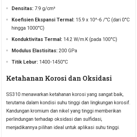
Densitas:
7.9 g/cm³
Koefisien Ekspansi Termal:
15.9 x 10^-6 /°C (dari 0°C
hingga 1000°C)
Konduktivitas Termal:
14.2 W/m.K (pada 100°C)
Modulus Elastisitas:
200 GPa
Titik Lebur:
1400-1450°C
Ketahanan Korosi dan Oksidasi
SS310 menawarkan ketahanan korosi yang sangat baik,
terutama dalam kondisi suhu tinggi dan lingkungan korosif.
Kandungan kromium dan nikel yang tinggi memberikan
perlindungan terhadap oksidasi dan sulfidasi,
menjadikannya pilihan ideal untuk aplikasi suhu tinggi.