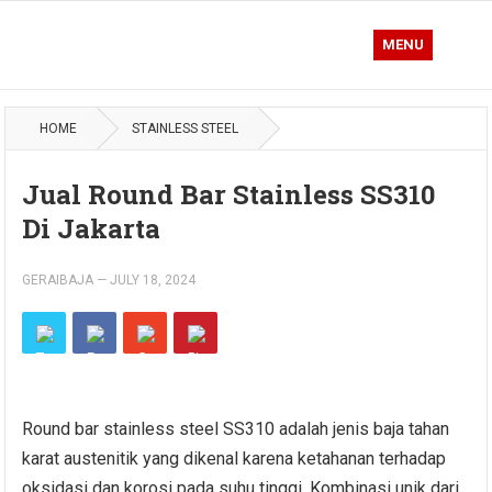
MENU
HOME
STAINLESS STEEL
Jual Round Bar Stainless SS310
Di Jakarta
GERAIBAJA
—
JULY 18, 2024
Round bar stainless steel SS310 adalah jenis baja tahan
karat austenitik yang dikenal karena ketahanan terhadap
oksidasi dan korosi pada suhu tinggi. Kombinasi unik dari