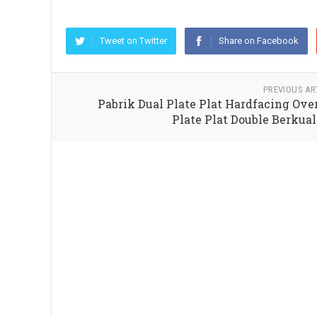
Tweet on Twitter
Share on Facebook
PREVIOUS AR
Pabrik Dual Plate Plat Hardfacing Ove
Plate Plat Double Berkual