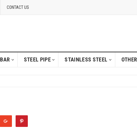
CONTACT US
 BAR
STEEL PIPE
STAINLESS STEEL
OTHER