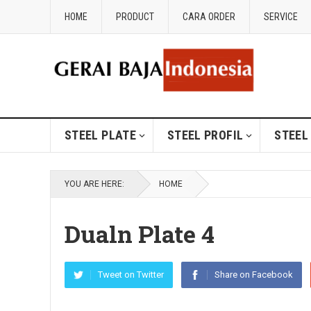
HOME
PRODUCT
CARA ORDER
SERVICE
STEEL PLATE
STEEL PROFIL
STEEL
YOU ARE HERE:
HOME
Dualn Plate 4
Tweet on Twitter
Share on Facebook