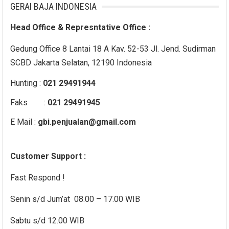
GERAI BAJA INDONESIA
Head Office & Represntative Office :
Gedung Office 8 Lantai 18 A Kav. 52-53 Jl. Jend. Sudirman
SCBD Jakarta Selatan, 12190 Indonesia
Hunting :
021 29491944
Faks :
021 29491945
E Mail :
gbi.penjualan@gmail.com
Customer Support :
Fast Respond !
Senin s/d Jum’at 08.00 – 17.00 WIB
Sabtu s/d 12.00 WIB