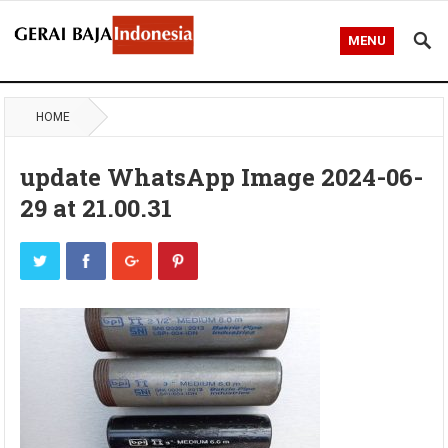
MENU
HOME
update WhatsApp Image 2024-06-
29 at 21.00.31