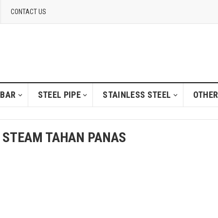
CONTACT US
 BAR
STEEL PIPE
STAINLESS STEEL
OTHER
I STEAM TAHAN PANAS