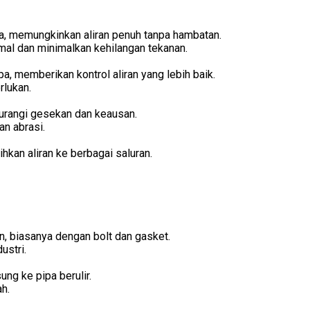
a, memungkinkan aliran penuh tanpa hambatan.
mal dan minimalkan kehilangan tekanan.
pa, memberikan kontrol aliran yang lebih baik.
rlukan.
gurangi gesekan dan keausan.
n abrasi.
hkan aliran ke berbagai saluran.
, biasanya dengan bolt dan gasket.
ustri.
ung ke pipa berulir.
h.