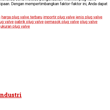
ipaan. Dengan mempertimbangkan faktor-faktor ini, Anda dapat
e
harga plug valve terbaru
importir plug valve
jenis plug valve
lug valve
pabrik plug valve
pemasok plug valve
plug valve
ukuran plug valve
Industri