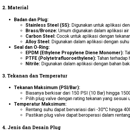
2.
Material
Badan dan Plug:
Stainless Steel (SS):
Digunakan untuk aplikasi deng
Brass/Bronze:
Umum digunakan dalam aplikasi air
Carbon Steel:
Cocok untuk aplikasi dengan tekanan 
Alloy Steel:
Digunakan dalam aplikasi dengan suhu 
Seal dan O-Ring:
EPDM (Ethylene Propylene Diene Monomer):
Tah
PTFE (Polytetrafluoroethylene):
Tahan terhadap 
Nitrile:
Digunakan dalam aplikasi dengan bahan bak
3.
Tekanan dan Temperatur
Tekanan Maksimum (PSI/Bar):
Biasanya berkisar dari 150 PSI (10 Bar) hingga 1500
Pilih plug valve dengan rating tekanan yang sesua
Temperatur Maksimum:
Rentang suhu dapat bervariasi dari -30°C hingga 400
Pastikan plug valve dapat beroperasi dalam rentan
4.
Jenis dan Desain Plug