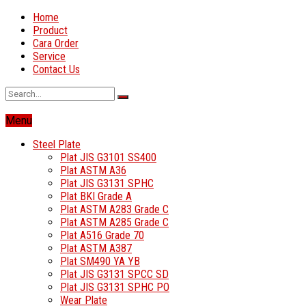
Home
Product
Cara Order
Service
Contact Us
Menu
Steel Plate
Plat JIS G3101 SS400
Plat ASTM A36
Plat JIS G3131 SPHC
Plat BKI Grade A
Plat ASTM A283 Grade C
Plat ASTM A285 Grade C
Plat A516 Grade 70
Plat ASTM A387
Plat SM490 YA YB
Plat JIS G3131 SPCC SD
Plat JIS G3131 SPHC PO
Wear Plate