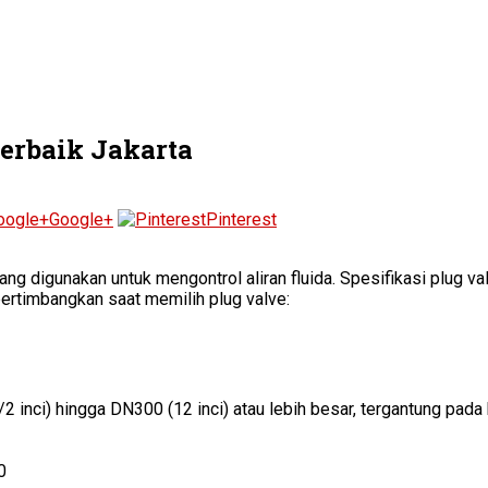
Terbaik Jakarta
Google+
Pinterest
 digunakan untuk mengontrol aliran fluida. Spesifikasi plug valve
ipertimbangkan saat memilih plug valve:
 inci) hingga DN300 (12 inci) atau lebih besar, tergantung pada 
0