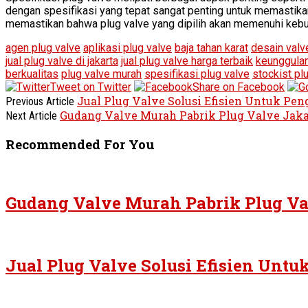
dengan spesifikasi yang tepat sangat penting untuk memastika
memastikan bahwa plug valve yang dipilih akan memenuhi kebut
agen plug valve
aplikasi plug valve
baja tahan karat
desain valv
jual plug valve di jakarta
jual plug valve harga terbaik
keunggulan
berkualitas
plug valve murah
spesifikasi plug valve
stockist pl
Tweet on Twitter
Share on Facebook
Jual Plug Valve Solusi Efisien Untuk Pen
Previous Article
Gudang Valve Murah Pabrik Plug Valve Jaka
Next Article
Recommended For You
Gudang Valve Murah Pabrik Plug Va
Jual Plug Valve Solusi Efisien Untu