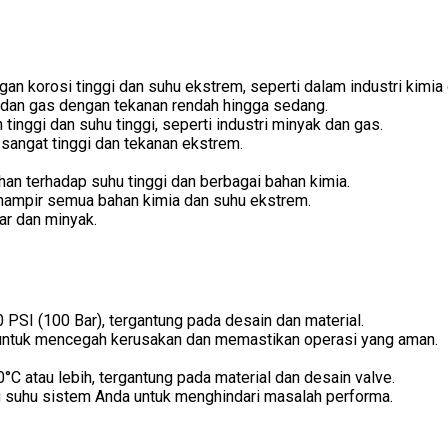
an korosi tinggi dan suhu ekstrem, seperti dalam industri kimia 
 dan gas dengan tekanan rendah hingga sedang.
tinggi dan suhu tinggi, seperti industri minyak dan gas.
sangat tinggi dan tekanan ekstrem.
an terhadap suhu tinggi dan berbagai bahan kimia.
hampir semua bahan kimia dan suhu ekstrem.
ar dan minyak.
 PSI (100 Bar), tergantung pada desain dan material.
i untuk mencegah kerusakan dan memastikan operasi yang aman.
°C atau lebih, tergantung pada material dan desain valve.
g suhu sistem Anda untuk menghindari masalah performa.