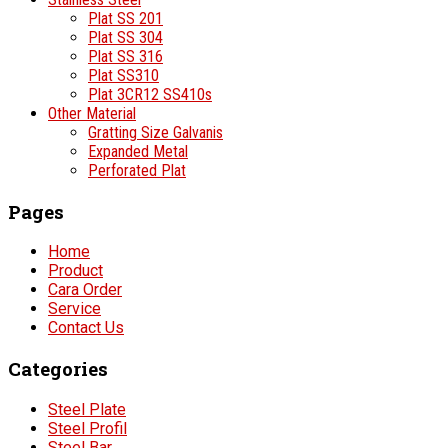
Plat SS 201
Plat SS 304
Plat SS 316
Plat SS310
Plat 3CR12 SS410s
Other Material
Gratting Size Galvanis
Expanded Metal
Perforated Plat
Pages
Home
Product
Cara Order
Service
Contact Us
Categories
Steel Plate
Steel Profil
Steel Bar