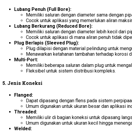
Lubang Penuh (Full Bore):
Memiliki saluran dengan diameter sama dengan pip
Cocok untuk aplikasi yang memerlukan aliran maksi
Lubang Berkurang (Reduced Bore):
Memiliki saluran dengan diameter lebih kecil dari pi
Cocok untuk aplikasi di mana aliran penuh tidak dipe
Plug Berlapis (Sleeved Plug):
Plug dilapisi dengan material pelindung untuk men
Menawarkan ketahanan tambahan terhadap korosi da
Multi-Port:
Memiliki beberapa saluran dalam plug untuk mengali
Fleksibel untuk sistem distribusi kompleks.
5.
Jenis Koneksi
Flanged:
Dapat dipasang dengan flens pada sistem perpipaan
Umum digunakan untuk ukuran besar dan aplikasi ind
Threaded:
Memiliki ulir di bagian koneksi untuk dipasang langs
Umum digunakan untuk ukuran kecil hingga menenga
Welded: