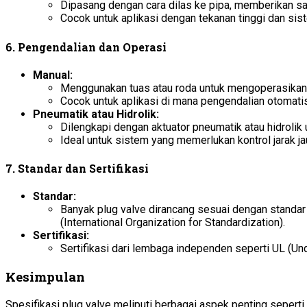
Dipasang dengan cara dilas ke pipa, memberikan s
Cocok untuk aplikasi dengan tekanan tinggi dan si
6.
Pengendalian dan Operasi
Manual:
Menggunakan tuas atau roda untuk mengoperasikan 
Cocok untuk aplikasi di mana pengendalian otomatis
Pneumatik atau Hidrolik:
Dilengkapi dengan aktuator pneumatik atau hidrolik 
Ideal untuk sistem yang memerlukan kontrol jarak ja
7.
Standar dan Sertifikasi
Standar:
Banyak plug valve dirancang sesuai dengan standar 
(International Organization for Standardization).
Sertifikasi:
Sertifikasi dari lembaga independen seperti UL (U
Kesimpulan
Spesifikasi plug valve meliputi berbagai aspek penting seperti 