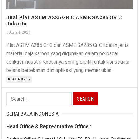
Jual Plat ASTM A285 GR C ASME SA285 GR C
Jakarta
JULY 24, 2024
Plat ASTM A285 Gr C dan ASME SA285 Gr C adalah jenis
material baja karbon yang digunakan dalam berbagai
aplikasi industri. Keduanya sering dipilih untuk konstruksi
bejana bertekanan dan aplikasi yang memerlukan...
READ MORE »
Search
for:
GERAI BAJA INDONESIA
Head Office & Represntative Office :