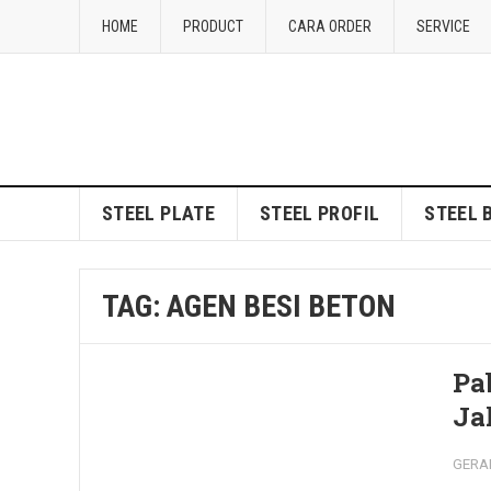
HOME
PRODUCT
CARA ORDER
SERVICE
STEEL PLATE
STEEL PROFIL
STEEL 
TAG:
AGEN BESI BETON
Pa
Ja
GERA