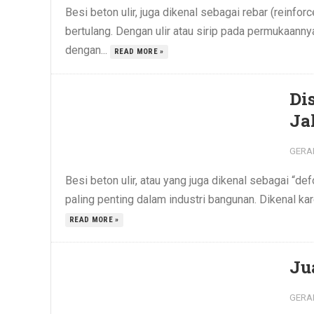
Besi beton ulir, juga dikenal sebagai rebar (reinf
bertulang. Dengan ulir atau sirip pada permukaann
dengan...
READ MORE »
Di
Ja
GERA
Besi beton ulir, atau yang juga dikenal sebagai “def
paling penting dalam industri bangunan. Dikenal k
READ MORE »
Ju
GERA