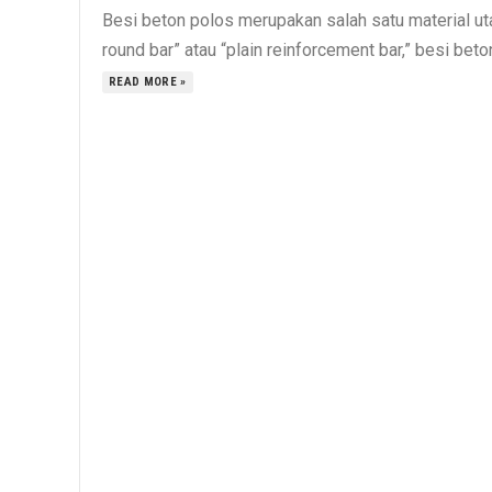
Besi beton polos merupakan salah satu material uta
round bar” atau “plain reinforcement bar,” besi bet
READ MORE »