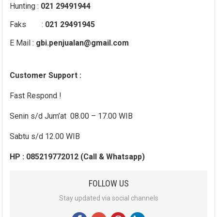
Hunting :
021 29491944
Faks :
021 29491945
E Mail :
gbi.penjualan@gmail.com
Customer Support :
Fast Respond !
Senin s/d Jum’at 08.00 – 17.00 WIB
Sabtu s/d 12.00 WIB
HP : 085219772012 (Call & Whatsapp)
FOLLOW US
Stay updated via social channels