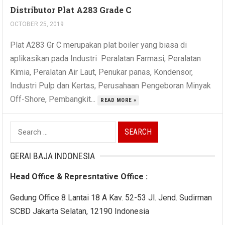
Distributor Plat A283 Grade C
OCTOBER 25, 2019
Plat A283 Gr C merupakan plat boiler yang biasa di
aplikasikan pada Industri Peralatan Farmasi, Peralatan
Kimia, Peralatan Air Laut, Penukar panas, Kondensor,
Industri Pulp dan Kertas, Perusahaan Pengeboran Minyak
Off-Shore, Pembangkit...
READ MORE »
Search
for:
GERAI BAJA INDONESIA
Head Office & Represntative Office :
Gedung Office 8 Lantai 18 A Kav. 52-53 Jl. Jend. Sudirman
SCBD Jakarta Selatan, 12190 Indonesia