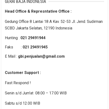
GERAI BAJA INDONESIA
Head Office & Represntative Office :
Gedung Office 8 Lantai 18 A Kav. 52-53 Jl. Jend. Sudirman
SCBD Jakarta Selatan, 12190 Indonesia
Hunting :
021 29491944
Faks :
021 29491945
E Mail :
gbi.penjualan@gmail.com
Customer Support :
Fast Respond !
Senin s/d Jum’at 08.00 – 17.00 WIB
Sabtu s/d 12.00 WIB