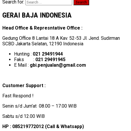
Search for:
GERAI BAJA INDONESIA
Head Office & Represntative Office :
Gedung Office 8 Lantai 18 A Kav. 52-53 Jl. Jend. Sudirman
SCBD Jakarta Selatan, 12190 Indonesia
Hunting :
021 29491944
Faks :
021 29491945
E Mail :
gbi.penjualan@gmail.com
Customer Support :
Fast Respond !
Senin s/d Jum’at 08.00 – 17.00 WIB
Sabtu s/d 12.00 WIB
HP : 085219772012 (Call & Whatsapp)