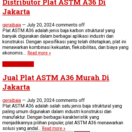
Distributor Plat ASTM A36 Di
Jakarta
geraibaja
—
July 20, 2024
comments off
Plat ASTM A36 adalah jenis baja karbon struktural yang
banyak digunakan dalam berbagai aplikasi industri dan
konstruksi. Dengan spesifikasi yang telah ditetapkan, plat ini
menawarkan kombinasi kekuatan, fleksibilitas, dan biaya yang
ekonomis....
Read more »
Plat ASTM A36
Jual Plat ASTM A36 Murah Di
Jakarta
geraibaja
—
July 20, 2024
comments off
Plat ASTM A36 adalah salah satu jenis baja struktural yang
paling umum digunakan dalam industri konstruksi dan
manufaktur. Dengan berbagai karakteristik yang
menjadikannya pilihan populer, plat ASTM A36 menawarkan
solusi yang andal...
Read more »