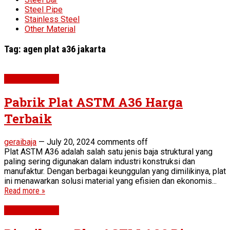
Steel Pipe
Stainless Steel
Other Material
Tag:
agen plat a36 jakarta
Plat ASTM A36
Pabrik Plat ASTM A36 Harga
Terbaik
geraibaja
—
July 20, 2024
comments off
Plat ASTM A36 adalah salah satu jenis baja struktural yang
paling sering digunakan dalam industri konstruksi dan
manufaktur. Dengan berbagai keunggulan yang dimilikinya, plat
ini menawarkan solusi material yang efisien dan ekonomis...
Read more »
Plat ASTM A36