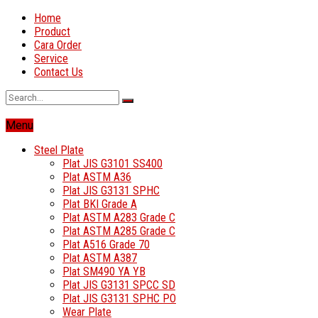
Home
Product
Cara Order
Service
Contact Us
Menu
Steel Plate
Plat JIS G3101 SS400
Plat ASTM A36
Plat JIS G3131 SPHC
Plat BKI Grade A
Plat ASTM A283 Grade C
Plat ASTM A285 Grade C
Plat A516 Grade 70
Plat ASTM A387
Plat SM490 YA YB
Plat JIS G3131 SPCC SD
Plat JIS G3131 SPHC PO
Wear Plate