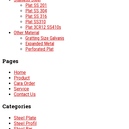
Plat SS 201
Plat SS 304
Plat SS 316
Plat SS310
Plat 3CR12 SS410s
Other Material
Gratting Size Galvanis
Expanded Metal
Perforated Plat
Pages
Home
Product
Cara Order
Service
Contact Us
Categories
Steel Plate
Steel Profil
Steel Bar