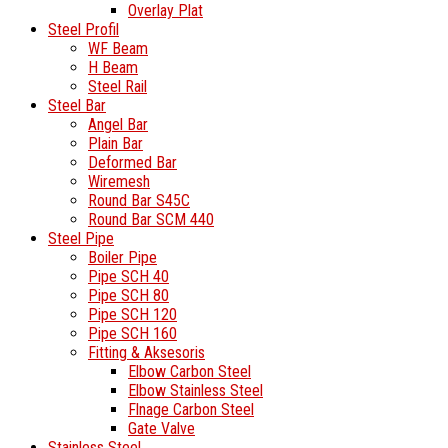
Overlay Plat
Steel Profil
WF Beam
H Beam
Steel Rail
Steel Bar
Angel Bar
Plain Bar
Deformed Bar
Wiremesh
Round Bar S45C
Round Bar SCM 440
Steel Pipe
Boiler Pipe
Pipe SCH 40
Pipe SCH 80
Pipe SCH 120
Pipe SCH 160
Fitting & Aksesoris
Elbow Carbon Steel
Elbow Stainless Steel
Flnage Carbon Steel
Gate Valve
Stainless Steel