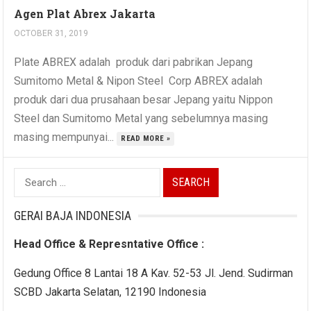
Agen Plat Abrex Jakarta
OCTOBER 31, 2019
Plate ABREX adalah produk dari pabrikan Jepang
Sumitomo Metal & Nipon Steel Corp ABREX adalah
produk dari dua prusahaan besar Jepang yaitu Nippon
Steel dan Sumitomo Metal yang sebelumnya masing
masing mempunyai...
READ MORE »
Search
for:
GERAI BAJA INDONESIA
Head Office & Represntative Office :
Gedung Office 8 Lantai 18 A Kav. 52-53 Jl. Jend. Sudirman
SCBD Jakarta Selatan, 12190 Indonesia