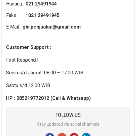
Hunting :
021 29491944
Faks :
021 29491945
E Mail :
gbi.penjualan@gmail.com
Customer Support :
Fast Respond !
Senin s/d Jum’at 08.00 – 17.00 WIB
Sabtu s/d 12.00 WIB
HP : 085219772012 (Call & Whatsapp)
FOLLOW US
Stay updated via social channels