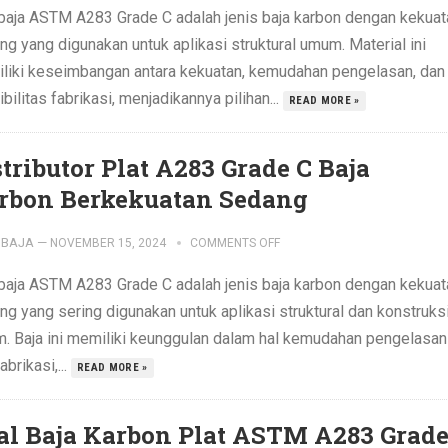
 baja ASTM A283 Grade C adalah jenis baja karbon dengan kekuat
g yang digunakan untuk aplikasi struktural umum. Material ini
liki keseimbangan antara kekuatan, kemudahan pengelasan, dan
ibilitas fabrikasi, menjadikannya pilihan...
READ MORE »
stributor Plat A283 Grade C Baja
rbon Berkekuatan Sedang
IBAJA
—
NOVEMBER 15, 2024
COMMENTS OFF
 baja ASTM A283 Grade C adalah jenis baja karbon dengan kekuat
ng yang sering digunakan untuk aplikasi struktural dan konstruks
. Baja ini memiliki keunggulan dalam hal kemudahan pengelasan
abrikasi,...
READ MORE »
al Baja Karbon Plat ASTM A283 Grad