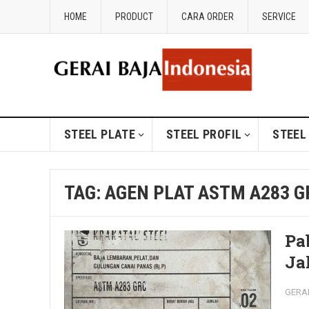
HOME
PRODUCT
CARA ORDER
SERVICE
STEEL PLATE
STEEL PROFIL
STEEL
TAG:
AGEN PLAT ASTM A283 G
Pa
Ja
GERA