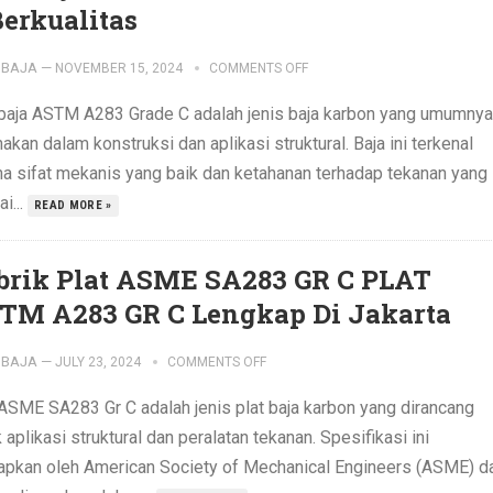
Berkualitas
IBAJA
—
NOVEMBER 15, 2024
COMMENTS OFF
 baja ASTM A283 Grade C adalah jenis baja karbon yang umumnya
akan dalam konstruksi dan aplikasi struktural. Baja ini terkenal
na sifat mekanis yang baik dan ketahanan terhadap tekanan yang
i...
READ MORE »
brik Plat ASME SA283 GR C PLAT
TM A283 GR C Lengkap Di Jakarta
IBAJA
—
JULY 23, 2024
COMMENTS OFF
 ASME SA283 Gr C adalah jenis plat baja karbon yang dirancang
 aplikasi struktural dan peralatan tekanan. Spesifikasi ini
tapkan oleh American Society of Mechanical Engineers (ASME) d