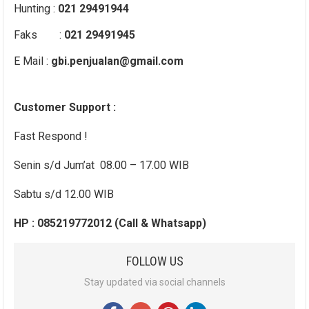
Hunting :
021 29491944
Faks :
021 29491945
E Mail :
gbi.penjualan@gmail.com
Customer Support :
Fast Respond !
Senin s/d Jum’at 08.00 – 17.00 WIB
Sabtu s/d 12.00 WIB
HP : 085219772012 (Call & Whatsapp)
FOLLOW US
Stay updated via social channels