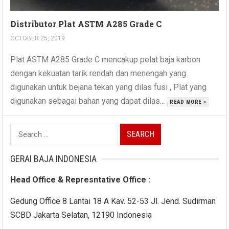
Distributor Plat ASTM A285 Grade C
OCTOBER 25, 2019
Plat ASTM A285 Grade C mencakup pelat baja karbon
dengan kekuatan tarik rendah dan menengah yang
digunakan untuk bejana tekan yang dilas fusi , Plat yang
digunakan sebagai bahan yang dapat dilas...
READ MORE »
Search
for:
GERAI BAJA INDONESIA
Head Office & Represntative Office :
Gedung Office 8 Lantai 18 A Kav. 52-53 Jl. Jend. Sudirman
SCBD Jakarta Selatan, 12190 Indonesia