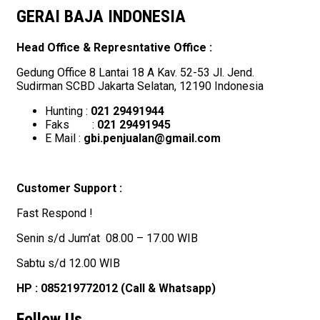
GERAI BAJA INDONESIA
Head Office & Represntative Office :
Gedung Office 8 Lantai 18 A Kav. 52-53 Jl. Jend.
Sudirman SCBD Jakarta Selatan, 12190 Indonesia
Hunting :
021 29491944
Faks :
021 29491945
E Mail :
gbi.penjualan@gmail.com
Customer Support :
Fast Respond !
Senin s/d Jum’at 08.00 – 17.00 WIB
Sabtu s/d 12.00 WIB
HP : 085219772012 (Call & Whatsapp)
Follow Us