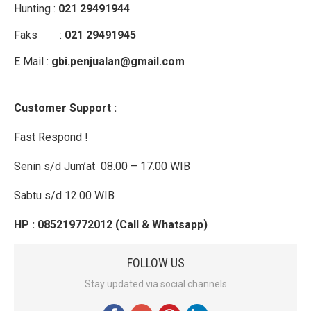
Hunting :
021 29491944
Faks :
021 29491945
E Mail :
gbi.penjualan@gmail.com
Customer Support :
Fast Respond !
Senin s/d Jum’at 08.00 – 17.00 WIB
Sabtu s/d 12.00 WIB
HP : 085219772012 (Call & Whatsapp)
FOLLOW US
Stay updated via social channels