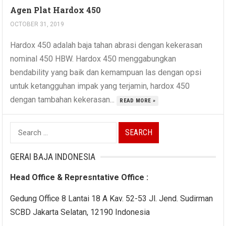
Agen Plat Hardox 450
OCTOBER 31, 2019
Hardox 450 adalah baja tahan abrasi dengan kekerasan
nominal 450 HBW. Hardox 450 menggabungkan
bendability yang baik dan kemampuan las dengan opsi
untuk ketangguhan impak yang terjamin, hardox 450
dengan tambahan kekerasan...
READ MORE »
Search
for:
GERAI BAJA INDONESIA
Head Office & Represntative Office :
Gedung Office 8 Lantai 18 A Kav. 52-53 Jl. Jend. Sudirman
SCBD Jakarta Selatan, 12190 Indonesia