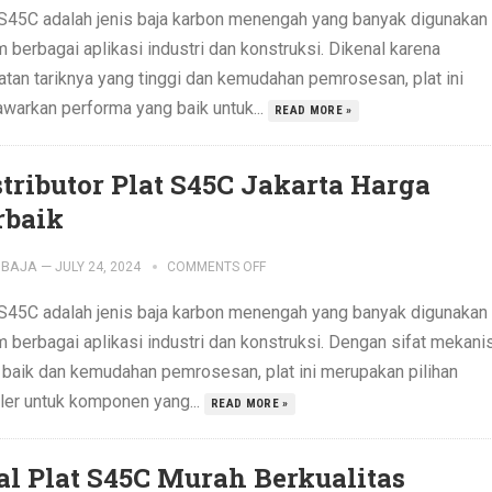
 S45C adalah jenis baja karbon menengah yang banyak digunakan
 berbagai aplikasi industri dan konstruksi. Dikenal karena
atan tariknya yang tinggi dan kemudahan pemrosesan, plat ini
warkan performa yang baik untuk...
READ MORE »
stributor Plat S45C Jakarta Harga
rbaik
IBAJA
—
JULY 24, 2024
COMMENTS OFF
 S45C adalah jenis baja karbon menengah yang banyak digunakan
m berbagai aplikasi industri dan konstruksi. Dengan sifat mekani
 baik dan kemudahan pemrosesan, plat ini merupakan pilihan
ler untuk komponen yang...
READ MORE »
al Plat S45C Murah Berkualitas