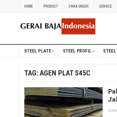
HOME
PRODUCT
CARA ORDER
SERVICE
STEEL PLATE
STEEL PROFIL
STEEL
TAG:
AGEN PLAT S45C
Pa
Ja
GERA