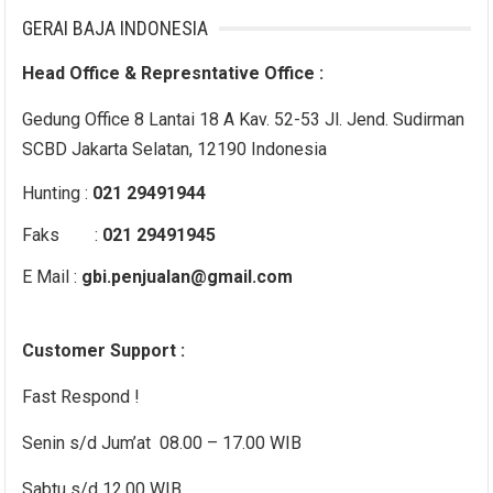
GERAI BAJA INDONESIA
Head Office & Represntative Office :
Gedung Office 8 Lantai 18 A Kav. 52-53 Jl. Jend. Sudirman
SCBD Jakarta Selatan, 12190 Indonesia
Hunting :
021 29491944
Faks :
021 29491945
E Mail :
gbi.penjualan@gmail.com
Customer Support :
Fast Respond !
Senin s/d Jum’at 08.00 – 17.00 WIB
Sabtu s/d 12.00 WIB