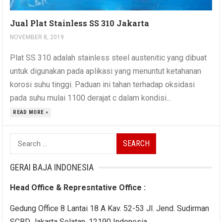
Jual Plat Stainless SS 310 Jakarta
NOVEMBER 8, 2019
Plat SS 310 adalah stainless steel austenitic yang dibuat
untuk digunakan pada aplikasi yang menuntut ketahanan
korosi suhu tinggi. Paduan ini tahan terhadap oksidasi
pada suhu mulai 1100 derajat c dalam kondisi...
READ MORE »
Search
for:
GERAI BAJA INDONESIA
Head Office & Represntative Office :
Gedung Office 8 Lantai 18 A Kav. 52-53 Jl. Jend. Sudirman
SCBD Jakarta Selatan, 12190 Indonesia