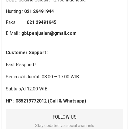
Hunting :
021 29491944
Faks :
021 29491945
E Mail :
gbi.penjualan@gmail.com
Customer Support :
Fast Respond !
Senin s/d Jum’at 08.00 – 17.00 WIB
Sabtu s/d 12.00 WIB
HP : 085219772012 (Call & Whatsapp)
FOLLOW US
Stay updated via social channels