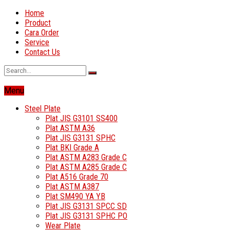
Home
Product
Cara Order
Service
Contact Us
Menu
Steel Plate
Plat JIS G3101 SS400
Plat ASTM A36
Plat JIS G3131 SPHC
Plat BKI Grade A
Plat ASTM A283 Grade C
Plat ASTM A285 Grade C
Plat A516 Grade 70
Plat ASTM A387
Plat SM490 YA YB
Plat JIS G3131 SPCC SD
Plat JIS G3131 SPHC PO
Wear Plate