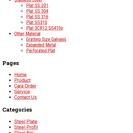
Plat SS 201
Plat SS 304
Plat SS 316
Plat SS310
Plat 3CR12 SS410s
Other Material
Gratting Size Galvanis
Expanded Metal
Perforated Plat
Pages
Home
Product
Cara Order
Service
Contact Us
Categories
Steel Plate
Steel Profil
Steel Bar