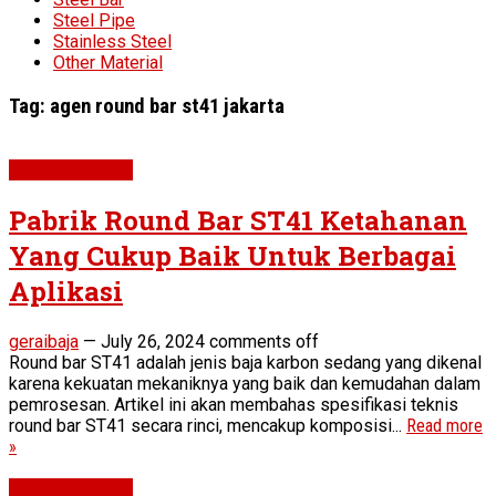
Steel Pipe
Stainless Steel
Other Material
Tag:
agen round bar st41 jakarta
Round Bar ST41
Pabrik Round Bar ST41 Ketahanan
Yang Cukup Baik Untuk Berbagai
Aplikasi
geraibaja
—
July 26, 2024
comments off
Round bar ST41 adalah jenis baja karbon sedang yang dikenal
karena kekuatan mekaniknya yang baik dan kemudahan dalam
pemrosesan. Artikel ini akan membahas spesifikasi teknis
round bar ST41 secara rinci, mencakup komposisi...
Read more
»
Round Bar ST41