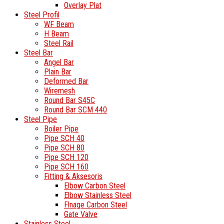
Overlay Plat
Steel Profil
WF Beam
H Beam
Steel Rail
Steel Bar
Angel Bar
Plain Bar
Deformed Bar
Wiremesh
Round Bar S45C
Round Bar SCM 440
Steel Pipe
Boiler Pipe
Pipe SCH 40
Pipe SCH 80
Pipe SCH 120
Pipe SCH 160
Fitting & Aksesoris
Elbow Carbon Steel
Elbow Stainless Steel
Flnage Carbon Steel
Gate Valve
Stainless Steel