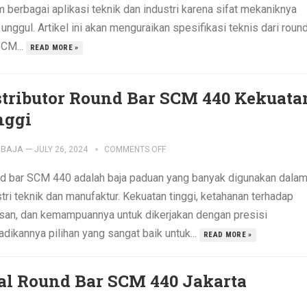
 berbagai aplikasi teknik dan industri karena sifat mekaniknya
unggul. Artikel ini akan menguraikan spesifikasi teknis dari roun
SCM...
READ MORE »
stributor Round Bar SCM 440 Kekuata
nggi
IBAJA
—
JULY 26, 2024
COMMENTS OFF
d bar SCM 440 adalah baja paduan yang banyak digunakan dala
tri teknik dan manufaktur. Kekuatan tinggi, ketahanan terhadap
san, dan kemampuannya untuk dikerjakan dengan presisi
dikannya pilihan yang sangat baik untuk...
READ MORE »
al Round Bar SCM 440 Jakarta