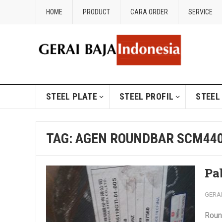
HOME
PRODUCT
CARA ORDER
SERVICE
STEEL PLATE
STEEL PROFIL
STEEL
TAG:
AGEN ROUNDBAR SCM440
Pa
GERA
Roun