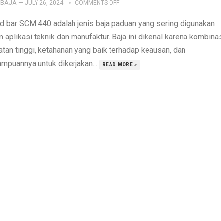
IBAJA
—
JULY 26, 2024
COMMENTS OFF
d bar SCM 440 adalah jenis baja paduan yang sering digunakan
 aplikasi teknik dan manufaktur. Baja ini dikenal karena kombina
atan tinggi, ketahanan yang baik terhadap keausan, dan
mpuannya untuk dikerjakan...
READ MORE »