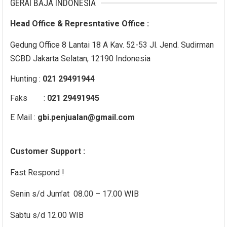
GERAI BAJA INDONESIA
Head Office & Represntative Office :
Gedung Office 8 Lantai 18 A Kav. 52-53 Jl. Jend. Sudirman
SCBD Jakarta Selatan, 12190 Indonesia
Hunting :
021 29491944
Faks :
021 29491945
E Mail :
gbi.penjualan@gmail.com
Customer Support :
Fast Respond !
Senin s/d Jum’at 08.00 – 17.00 WIB
Sabtu s/d 12.00 WIB