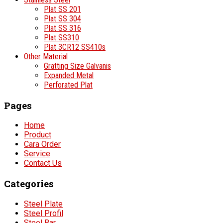
Plat SS 201
Plat SS 304
Plat SS 316
Plat SS310
Plat 3CR12 SS410s
Other Material
Gratting Size Galvanis
Expanded Metal
Perforated Plat
Pages
Home
Product
Cara Order
Service
Contact Us
Categories
Steel Plate
Steel Profil
Steel Bar