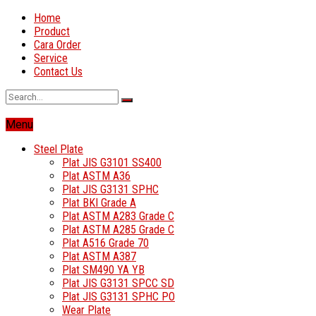
Home
Product
Cara Order
Service
Contact Us
Menu
Steel Plate
Plat JIS G3101 SS400
Plat ASTM A36
Plat JIS G3131 SPHC
Plat BKI Grade A
Plat ASTM A283 Grade C
Plat ASTM A285 Grade C
Plat A516 Grade 70
Plat ASTM A387
Plat SM490 YA YB
Plat JIS G3131 SPCC SD
Plat JIS G3131 SPHC PO
Wear Plate