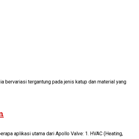
a bervariasi tergantung pada jenis katup dan material yang
n
apa aplikasi utama dari Apollo Valve: 1. HVAC (Heating,