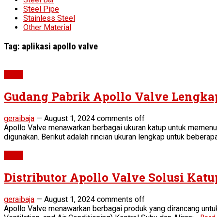
Steel Pipe
Stainless Steel
Other Material
Tag:
aplikasi apollo valve
Valve
Gudang Pabrik Apollo Valve Lengk
geraibaja
—
August 1, 2024
comments off
Apollo Valve menawarkan berbagai ukuran katup untuk memenuhi 
digunakan. Berikut adalah rincian ukuran lengkap untuk beberapa
Valve
Distributor Apollo Valve Solusi Ka
geraibaja
—
August 1, 2024
comments off
Apollo Valve menawarkan berbagai produk yang dirancang untuk