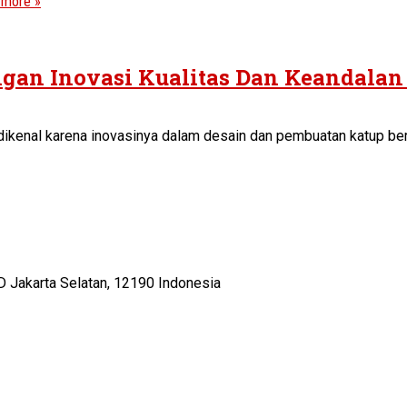
 more »
ngan Inovasi Kualitas Dan Keandalan
dikenal karena inovasinya dalam desain dan pembuatan katup berk
D Jakarta Selatan, 12190 Indonesia