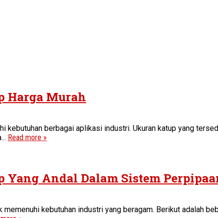
ap Harga Murah
kebutuhan berbagai aplikasi industri. Ukuran katup yang tersedi
...
Read more »
tup Yang Andal Dalam Sistem Perpipaa
 memenuhi kebutuhan industri yang beragam. Berikut adalah beber