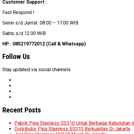
Customer Support :
Fast Respond !
Senin s/d Jum’at 08.00 – 17.00 WIB
Sabtu s/d 12.00 WIB
HP : 085219772012 (Call & Whatsapp)
Follow Us
Stay updated via social channels
Recent Posts
Pabrik Pipa Stainless SS310 Untuk Berbagai Kebutuhan I
Distributor Pipa Stainless SS310 Berkualitas Di Jakarta