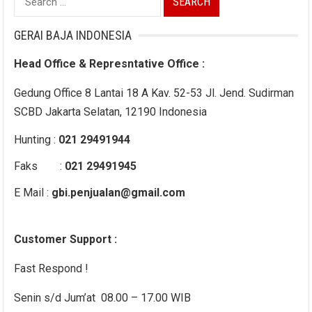
for:
GERAI BAJA INDONESIA
Head Office & Represntative Office :
Gedung Office 8 Lantai 18 A Kav. 52-53 Jl. Jend. Sudirman
SCBD Jakarta Selatan, 12190 Indonesia
Hunting :
021 29491944
Faks :
021 29491945
E Mail :
gbi.penjualan@gmail.com
Customer Support :
Fast Respond !
Senin s/d Jum’at 08.00 – 17.00 WIB