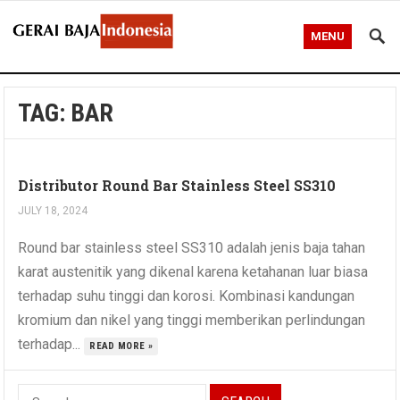
MENU
TAG:
BAR
Distributor Round Bar Stainless Steel SS310
JULY 18, 2024
Round bar stainless steel SS310 adalah jenis baja tahan
karat austenitik yang dikenal karena ketahanan luar biasa
terhadap suhu tinggi dan korosi. Kombinasi kandungan
kromium dan nikel yang tinggi memberikan perlindungan
terhadap...
READ MORE »
Search