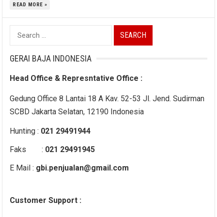
READ MORE »
Search
for:
GERAI BAJA INDONESIA
Head Office & Represntative Office :
Gedung Office 8 Lantai 18 A Kav. 52-53 Jl. Jend. Sudirman
SCBD Jakarta Selatan, 12190 Indonesia
Hunting :
021 29491944
Faks :
021 29491945
E Mail :
gbi.penjualan@gmail.com
Customer Support :