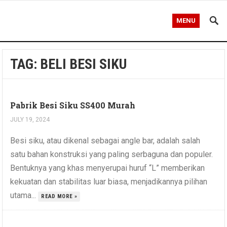
MENU
TAG:
BELI BESI SIKU
Pabrik Besi Siku SS400 Murah
JULY 19, 2024
Besi siku, atau dikenal sebagai angle bar, adalah salah
satu bahan konstruksi yang paling serbaguna dan populer.
Bentuknya yang khas menyerupai huruf “L” memberikan
kekuatan dan stabilitas luar biasa, menjadikannya pilihan
utama...
READ MORE »