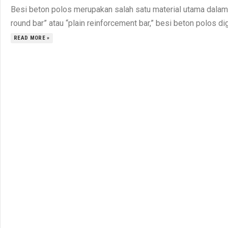
Besi beton polos merupakan salah satu material utama dalam k
round bar” atau “plain reinforcement bar,” besi beton polos di
READ MORE »