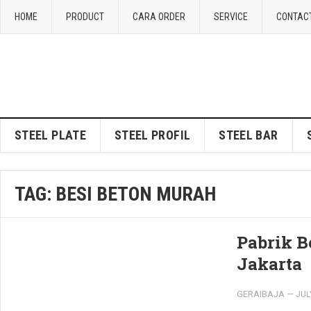
HOME
PRODUCT
CARA ORDER
SERVICE
CONTAC
STEEL PLATE
STEEL PROFIL
STEEL BAR
TAG:
BESI BETON MURAH
Pabrik B
Jakarta
GERAIBAJA
—
JUL