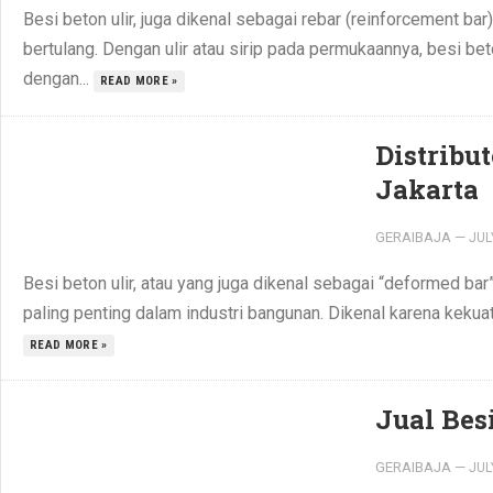
Besi beton ulir, juga dikenal sebagai rebar (reinforcement b
bertulang. Dengan ulir atau sirip pada permukaannya, besi b
dengan...
READ MORE »
Distribu
Jakarta
GERAIBAJA
—
JUL
Besi beton ulir, atau yang juga dikenal sebagai “deformed bar”
paling penting dalam industri bangunan. Dikenal karena kekua
READ MORE »
Jual Bes
GERAIBAJA
—
JUL