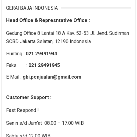
GERAI BAJA INDONESIA
Head Office & Represntative Office :
Gedung Office 8 Lantai 18 A Kav. 52-53 Jl. Jend. Sudirman
SCBD Jakarta Selatan, 12190 Indonesia
Hunting :
021 29491944
Faks :
021 29491945
E Mail :
gbi.penjualan@gmail.com
Customer Support :
Fast Respond !
Senin s/d Jum’at 08.00 – 17.00 WIB
Sabtu s/d 12.00 WIB