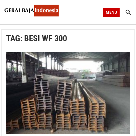
MENU
TAG:
BESI WF 300