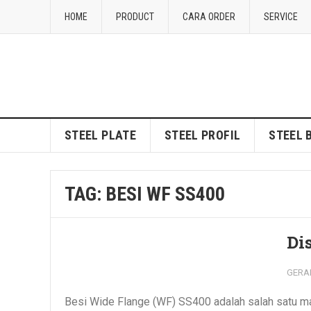
HOME
PRODUCT
CARA ORDER
SERVICE
STEEL PLATE
STEEL PROFIL
STEEL 
TAG:
BESI WF SS400
Di
GERA
Besi Wide Flange (WF) SS400 adalah salah satu mate