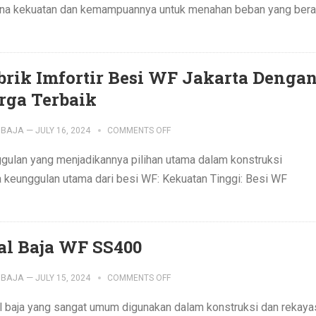
arena kekuatan dan kemampuannya untuk menahan beban yang bera
brik Imfortir Besi WF Jakarta Denga
rga Terbaik
IBAJA
—
JULY 16, 2024
COMMENTS OFF
gulan yang menjadikannya pilihan utama dalam konstruksi
pa keunggulan utama dari besi WF: Kekuatan Tinggi: Besi WF
al Baja WF SS400
IBAJA
—
JULY 15, 2024
COMMENTS OFF
fil baja yang sangat umum digunakan dalam konstruksi dan rekaya