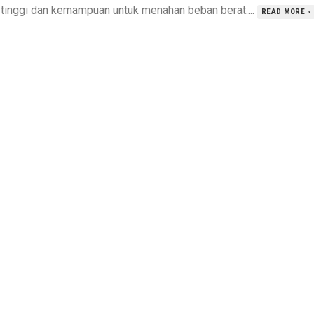
ng tinggi dan kemampuan untuk menahan beban berat....
READ MORE »