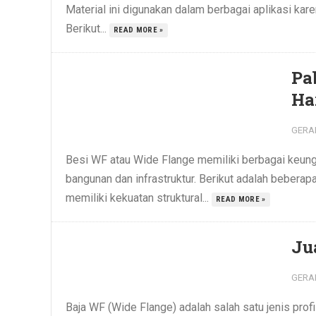
Material ini digunakan dalam berbagai aplikasi k
Berikut...
READ MORE »
Pa
Ha
GERA
Besi WF atau Wide Flange memiliki berbagai keung
bangunan dan infrastruktur. Berikut adalah bebera
memiliki kekuatan struktural...
READ MORE »
Ju
GERA
Baja WF (Wide Flange) adalah salah satu jenis pro