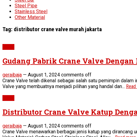
Steel Pipe
Stainless Steel
Other Material
Tag:
distributor crane valve murah jakarta
Valve
Gudang Pabrik Crane Valve Dengan
geraibaja
—
August 1, 2024
comments off
Crane Valve telah dikenal sebagai salah satu pemimpin dalam i
Valve yang membuatnya menjadi pilihan yang handal dan...
Read
Valve
Distributor Crane Valve Katup Deng
geraibaja
—
August 1, 2024
comments off
Crane Valve menawarkan berbagai jenis katup yang dirancang unt