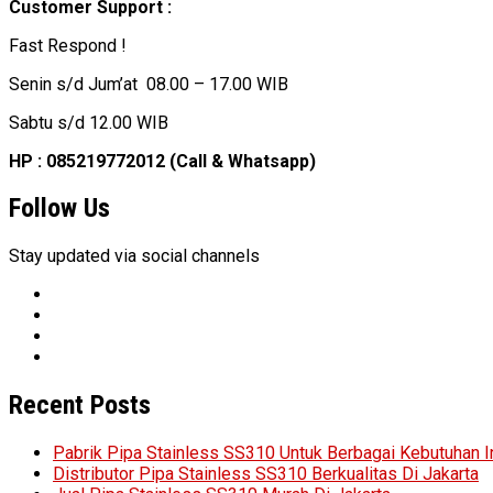
Customer Support :
Fast Respond !
Senin s/d Jum’at 08.00 – 17.00 WIB
Sabtu s/d 12.00 WIB
HP : 085219772012 (Call & Whatsapp)
Follow Us
Stay updated via social channels
Recent Posts
Pabrik Pipa Stainless SS310 Untuk Berbagai Kebutuhan I
Distributor Pipa Stainless SS310 Berkualitas Di Jakarta