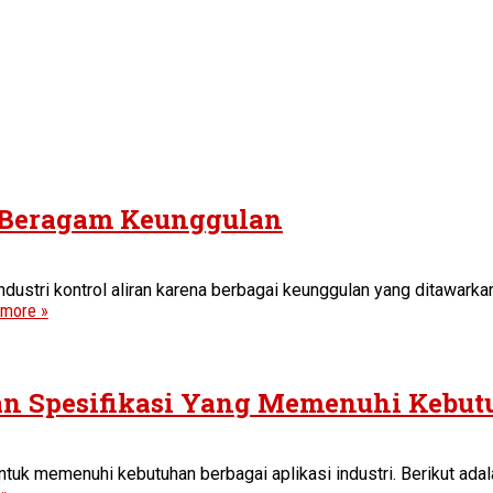
 Beragam Keunggulan
ndustri kontrol aliran karena berbagai keunggulan yang ditawark
 more »
an Spesifikasi Yang Memenuhi Kebut
uk memenuhi kebutuhan berbagai aplikasi industri. Berikut adala