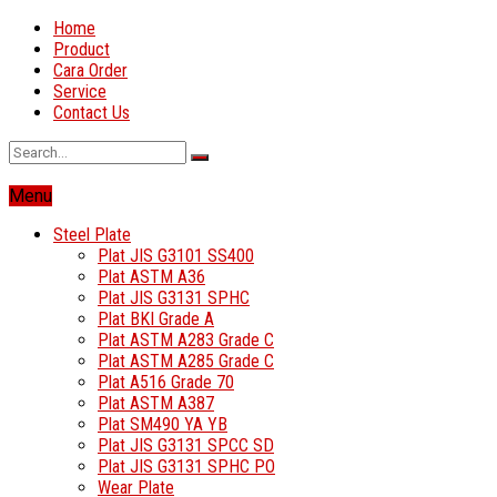
Home
Product
Cara Order
Service
Contact Us
Menu
Steel Plate
Plat JIS G3101 SS400
Plat ASTM A36
Plat JIS G3131 SPHC
Plat BKI Grade A
Plat ASTM A283 Grade C
Plat ASTM A285 Grade C
Plat A516 Grade 70
Plat ASTM A387
Plat SM490 YA YB
Plat JIS G3131 SPCC SD
Plat JIS G3131 SPHC PO
Wear Plate