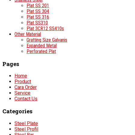
Plat SS 201
Plat SS 304
Plat SS 316
Plat SS310
Plat 3CR12 SS410s
Other Material
Gratting Size Galvanis
Expanded Metal
Perforated Plat
Pages
Home
Product
Cara Order
Service
Contact Us
Categories
Steel Plate
Steel Profil
Steel Bar