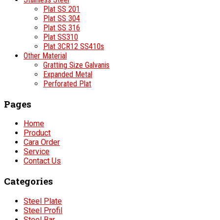
Plat SS 201
Plat SS 304
Plat SS 316
Plat SS310
Plat 3CR12 SS410s
Other Material
Gratting Size Galvanis
Expanded Metal
Perforated Plat
Pages
Home
Product
Cara Order
Service
Contact Us
Categories
Steel Plate
Steel Profil
Steel Bar