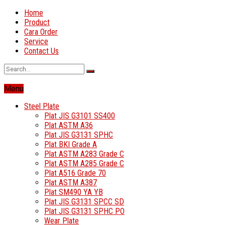
Home
Product
Cara Order
Service
Contact Us
Menu
Steel Plate
Plat JIS G3101 SS400
Plat ASTM A36
Plat JIS G3131 SPHC
Plat BKI Grade A
Plat ASTM A283 Grade C
Plat ASTM A285 Grade C
Plat A516 Grade 70
Plat ASTM A387
Plat SM490 YA YB
Plat JIS G3131 SPCC SD
Plat JIS G3131 SPHC PO
Wear Plate