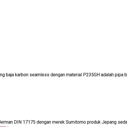
g baja karbon seamless dengan material P235GH adalah pipa baj
 Jerman DIN 17175 dengan merek Sumitomo produk Jepang sedan