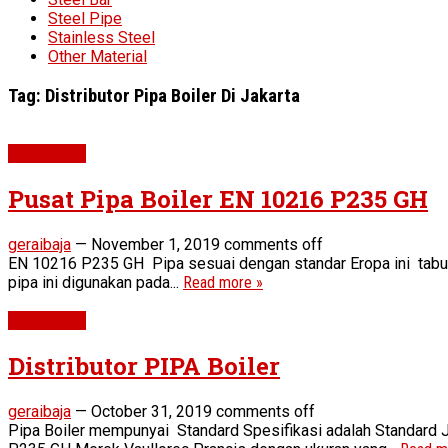
Steel Pipe
Stainless Steel
Other Material
Tag:
Distributor Pipa Boiler Di Jakarta
Boiler Pipe
Pusat Pipa Boiler EN 10216 P235 GH
geraibaja
—
November 1, 2019
comments off
EN 10216 P235 GH Pipa sesuai dengan standar Eropa ini tabun
pipa ini digunakan pada...
Read more »
Boiler Pipe
Distributor PIPA Boiler
geraibaja
—
October 31, 2019
comments off
Pipa Boiler mempunyai Standard Spesifikasi adalah Standard