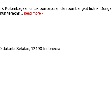
sial & Kelembagaan untuk pemanasan dan pembangkit listrik. Deng
un terakhir....
Read more »
D Jakarta Selatan, 12190 Indonesia