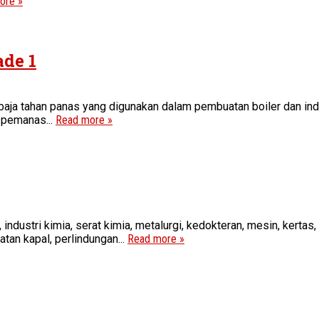
ore »
ade 1
aja tahan panas yang digunakan dalam pembuatan boiler dan ind
 pemanas...
Read more »
 industri kimia, serat kimia, metalurgi, kedokteran, mesin, kerta
atan kapal, perlindungan...
Read more »