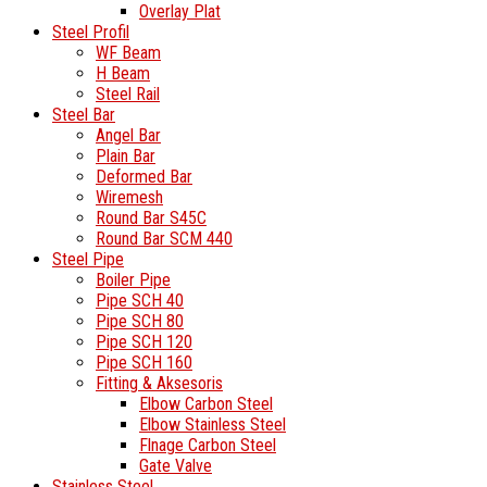
Overlay Plat
Steel Profil
WF Beam
H Beam
Steel Rail
Steel Bar
Angel Bar
Plain Bar
Deformed Bar
Wiremesh
Round Bar S45C
Round Bar SCM 440
Steel Pipe
Boiler Pipe
Pipe SCH 40
Pipe SCH 80
Pipe SCH 120
Pipe SCH 160
Fitting & Aksesoris
Elbow Carbon Steel
Elbow Stainless Steel
Flnage Carbon Steel
Gate Valve
Stainless Steel