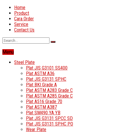
Home
Product
Cara Order
Service
Contact Us
Menu
Steel Plate
Plat JIS G3101 SS400
Plat ASTM A36
Plat JIS G3131 SPHC
Plat BKI Grade A
Plat ASTM A283 Grade C
Plat ASTM A285 Grade C
Plat A516 Grade 70
Plat ASTM A387
Plat SM490 YA YB
Plat JIS G3131 SPCC SD
Plat JIS G3131 SPHC PO
Wear Plate