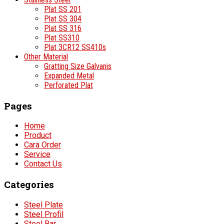
Plat SS 201
Plat SS 304
Plat SS 316
Plat SS310
Plat 3CR12 SS410s
Other Material
Gratting Size Galvanis
Expanded Metal
Perforated Plat
Pages
Home
Product
Cara Order
Service
Contact Us
Categories
Steel Plate
Steel Profil
Steel Bar