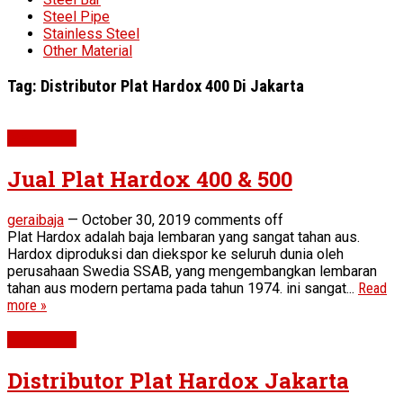
Steel Pipe
Stainless Steel
Other Material
Tag:
Distributor Plat Hardox 400 Di Jakarta
Wear Plate
Jual Plat Hardox 400 & 500
geraibaja
—
October 30, 2019
comments off
Plat Hardox adalah baja lembaran yang sangat tahan aus.
Hardox diproduksi dan diekspor ke seluruh dunia oleh
perusahaan Swedia SSAB, yang mengembangkan lembaran
tahan aus modern pertama pada tahun 1974. ini sangat...
Read
more »
Wear Plate
Distributor Plat Hardox Jakarta