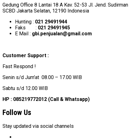
Gedung Office 8 Lantai 18 A Kav. 52-53 Jl. Jend. Sudirman
SCBD Jakarta Selatan, 12190 Indonesia
Hunting :
021 29491944
Faks :
021 29491945
E Mail :
gbi.penjualan@gmail.com
Customer Support :
Fast Respond !
Senin s/d Jum’at 08.00 – 17.00 WIB
Sabtu s/d 12.00 WIB
HP : 085219772012 (Call & Whatsapp)
Follow Us
Stay updated via social channels