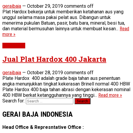
geraibaja
—
October 29, 2019
comments off
Plat Hardox bekerja untuk memberikan ketahanan aus yang
unggul selama masa pakai pelat aus. Dibangun untuk
menerima pukulan Batuan, pasir, batu bara, mineral, besi tua,
dan material bermusuhan lainnya untuk membuat kesan...
Read
more »
Wear Plate
Jual Plat Hardox 400 Jakarta
geraibaja
—
October 28, 2019
comments off
Plate Hardox 400 adalah grade baja tahan aus penentuan
angka menunjukkan tingkat kekerasan Brinell normal 400 HBW
Plate Hardox 400 baja tahan abrasi dengan kekerasan nominal
400 HBW berkat ketangguhannya yang tinggi...
Read more »
Search for:
GERAI BAJA INDONESIA
Head Office & Represntative Office :