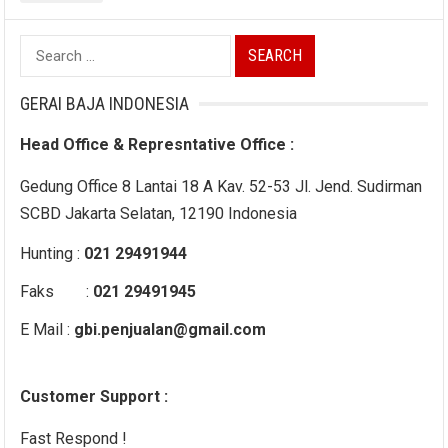
Search
for:
GERAI BAJA INDONESIA
Head Office & Represntative Office :
Gedung Office 8 Lantai 18 A Kav. 52-53 Jl. Jend. Sudirman
SCBD Jakarta Selatan, 12190 Indonesia
Hunting :
021 29491944
Faks :
021 29491945
E Mail :
gbi.penjualan@gmail.com
Customer Support :
Fast Respond !