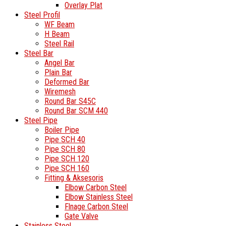
Overlay Plat
Steel Profil
WF Beam
H Beam
Steel Rail
Steel Bar
Angel Bar
Plain Bar
Deformed Bar
Wiremesh
Round Bar S45C
Round Bar SCM 440
Steel Pipe
Boiler Pipe
Pipe SCH 40
Pipe SCH 80
Pipe SCH 120
Pipe SCH 160
Fitting & Aksesoris
Elbow Carbon Steel
Elbow Stainless Steel
Flnage Carbon Steel
Gate Valve
Stainless Steel