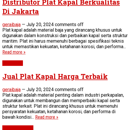
Distributor Plat Kapal Berkualitas
Di Jakarta
geraibaja
—
July 20, 2024
comments off
Plat kapal adalah material baja yang dirancang khusus untuk
digunakan dalam konstruksi dan perbaikan kapal serta struktur
maritim. Plat ini harus memenuhi berbagai spesifikasi teknis
untuk memastikan kekuatan, ketahanan korosi, dan performa...
Read more »
Plat Kapal
Jual Plat Kapal Harga Terbaik
geraibaja
—
July 20, 2024
comments off
Plat kapal adalah material penting dalam industri perkapalan,
digunakan untuk membangun dan memperbaiki kapal serta
struktur terkait. Plat ini dirancang khusus untuk memenuhi
persyaratan kekuatan, ketahanan korosi, dan performa di
bawah kondisi...
Read more »
Plat ASTM A36