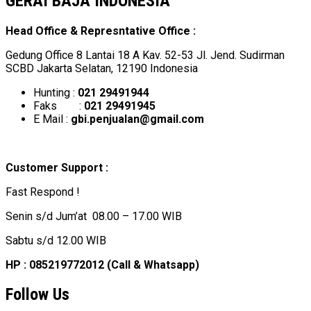
GERAI BAJA INDONESIA
Head Office & Represntative Office :
Gedung Office 8 Lantai 18 A Kav. 52-53 Jl. Jend. Sudirman
SCBD Jakarta Selatan, 12190 Indonesia
Hunting :
021 29491944
Faks :
021 29491945
E Mail :
gbi.penjualan@gmail.com
Customer Support :
Fast Respond !
Senin s/d Jum’at 08.00 – 17.00 WIB
Sabtu s/d 12.00 WIB
HP : 085219772012 (Call & Whatsapp)
Follow Us