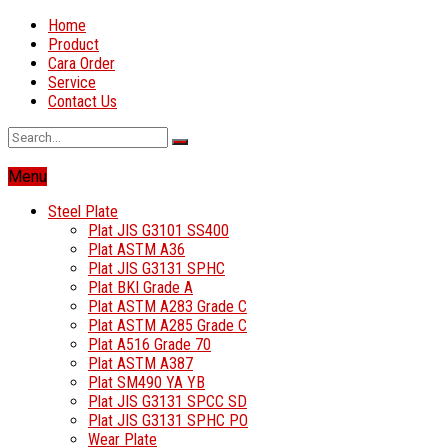
Home
Product
Cara Order
Service
Contact Us
Menu
Steel Plate
Plat JIS G3101 SS400
Plat ASTM A36
Plat JIS G3131 SPHC
Plat BKI Grade A
Plat ASTM A283 Grade C
Plat ASTM A285 Grade C
Plat A516 Grade 70
Plat ASTM A387
Plat SM490 YA YB
Plat JIS G3131 SPCC SD
Plat JIS G3131 SPHC PO
Wear Plate