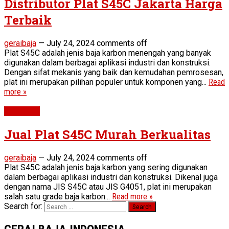
Distributor Plat S45C Jakarta Harga
Terbaik
geraibaja
—
July 24, 2024
comments off
Plat S45C adalah jenis baja karbon menengah yang banyak
digunakan dalam berbagai aplikasi industri dan konstruksi.
Dengan sifat mekanis yang baik dan kemudahan pemrosesan,
plat ini merupakan pilihan populer untuk komponen yang...
Read
more »
Plat S45C
Jual Plat S45C Murah Berkualitas
geraibaja
—
July 24, 2024
comments off
Plat S45C adalah jenis baja karbon yang sering digunakan
dalam berbagai aplikasi industri dan konstruksi. Dikenal juga
dengan nama JIS S45C atau JIS G4051, plat ini merupakan
salah satu grade baja karbon...
Read more »
Search for: