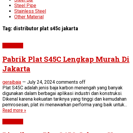
Steel Pipe
Stainless Steel
Other Material
Tag:
distributor plat s45c jakarta
Plat S45C
Pabrik Plat S45C Lengkap Murah Di
Jakarta
geraibaja
—
July 24, 2024
comments off
Plat S45C adalah jenis baja karbon menengah yang banyak
digunakan dalam berbagai aplikasi industri dan konstruksi.
Dikenal karena kekuatan tariknya yang tinggi dan kemudahan
pemrosesan, plat ini menawarkan performa yang baik untuk...
Read more »
Plat S45C