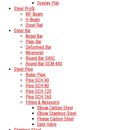
Overlay Plat
Steel Profil
WF Beam
H Beam
Steel Rail
Steel Bar
Angel Bar
Plain Bar
Deformed Bar
Wiremesh
Round Bar S45C
Round Bar SCM 440
Steel Pipe
Boiler Pipe
Pipe SCH 40
Pipe SCH 80
Pipe SCH 120
Pipe SCH 160
Fitting & Aksesoris
Elbow Carbon Steel
Elbow Stainless Steel
Flnage Carbon Steel
Gate Valve
Stainless Steel