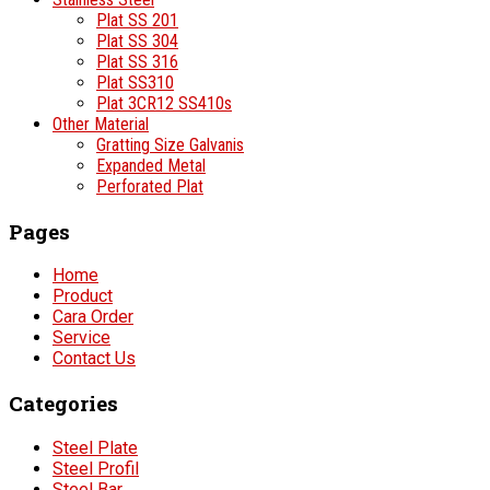
Plat SS 201
Plat SS 304
Plat SS 316
Plat SS310
Plat 3CR12 SS410s
Other Material
Gratting Size Galvanis
Expanded Metal
Perforated Plat
Pages
Home
Product
Cara Order
Service
Contact Us
Categories
Steel Plate
Steel Profil
Steel Bar