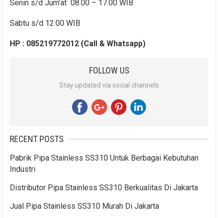
Senin s/d Jum’at 08.00 – 17.00 WIB
Sabtu s/d 12.00 WIB
HP : 085219772012 (Call & Whatsapp)
FOLLOW US
Stay updated via social channels
RECENT POSTS
Pabrik Pipa Stainless SS310 Untuk Berbagai Kebutuhan
Industri
Distributor Pipa Stainless SS310 Berkualitas Di Jakarta
Jual Pipa Stainless SS310 Murah Di Jakarta