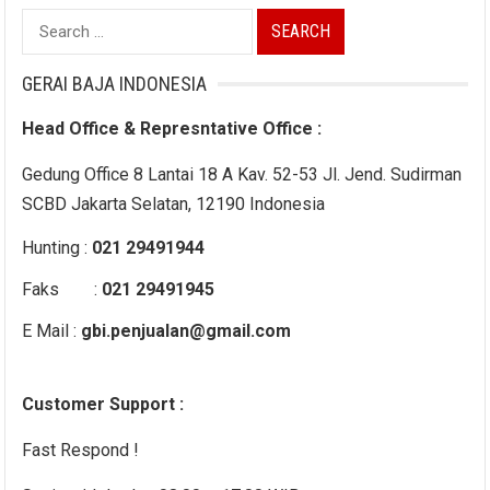
Search
for:
GERAI BAJA INDONESIA
Head Office & Represntative Office :
Gedung Office 8 Lantai 18 A Kav. 52-53 Jl. Jend. Sudirman
SCBD Jakarta Selatan, 12190 Indonesia
Hunting :
021 29491944
Faks :
021 29491945
E Mail :
gbi.penjualan@gmail.com
Customer Support :
Fast Respond !