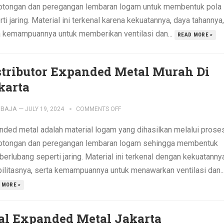
tongan dan peregangan lembaran logam untuk membentuk pola
ti jaring. Material ini terkenal karena kekuatannya, daya tahannya,
a kemampuannya untuk memberikan ventilasi dan...
READ MORE »
stributor Expanded Metal Murah Di
karta
IBAJA
—
JULY 19, 2024
COMMENTS OFF
nded metal adalah material logam yang dihasilkan melalui prose
tongan dan peregangan lembaran logam sehingga membentuk
berlubang seperti jaring. Material ini terkenal dengan kekuatanny
bilitasnya, serta kemampuannya untuk menawarkan ventilasi dan..
 MORE »
al Expanded Metal Jakarta