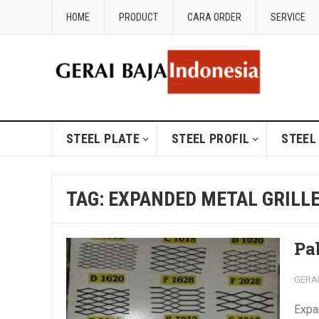
HOME
PRODUCT
CARA ORDER
SERVICE
STEEL PLATE
STEEL PROFIL
STEEL
TAG:
EXPANDED METAL GRILL
Pa
GERA
Expa