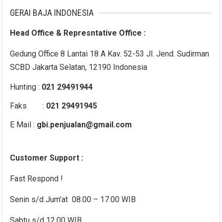
GERAI BAJA INDONESIA
Head Office & Represntative Office :
Gedung Office 8 Lantai 18 A Kav. 52-53 Jl. Jend. Sudirman
SCBD Jakarta Selatan, 12190 Indonesia
Hunting :
021 29491944
Faks :
021 29491945
E Mail :
gbi.penjualan@gmail.com
Customer Support :
Fast Respond !
Senin s/d Jum’at 08.00 – 17.00 WIB
Sabtu s/d 12.00 WIB