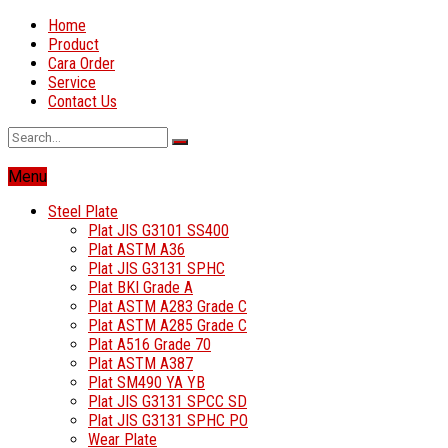
Home
Product
Cara Order
Service
Contact Us
Menu
Steel Plate
Plat JIS G3101 SS400
Plat ASTM A36
Plat JIS G3131 SPHC
Plat BKI Grade A
Plat ASTM A283 Grade C
Plat ASTM A285 Grade C
Plat A516 Grade 70
Plat ASTM A387
Plat SM490 YA YB
Plat JIS G3131 SPCC SD
Plat JIS G3131 SPHC PO
Wear Plate