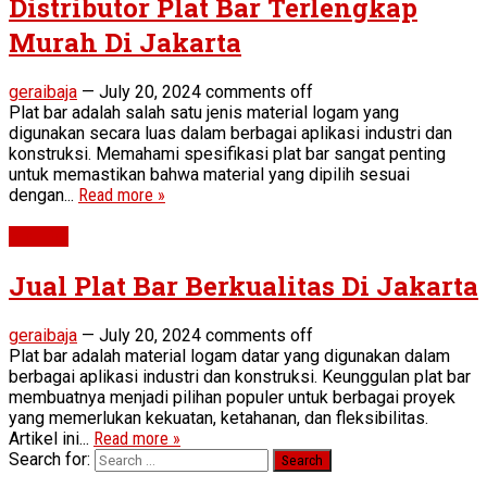
Distributor Plat Bar Terlengkap
Murah Di Jakarta
geraibaja
—
July 20, 2024
comments off
Plat bar adalah salah satu jenis material logam yang
digunakan secara luas dalam berbagai aplikasi industri dan
konstruksi. Memahami spesifikasi plat bar sangat penting
untuk memastikan bahwa material yang dipilih sesuai
dengan...
Read more »
Plat Bar
Jual Plat Bar Berkualitas Di Jakarta
geraibaja
—
July 20, 2024
comments off
Plat bar adalah material logam datar yang digunakan dalam
berbagai aplikasi industri dan konstruksi. Keunggulan plat bar
membuatnya menjadi pilihan populer untuk berbagai proyek
yang memerlukan kekuatan, ketahanan, dan fleksibilitas.
Artikel ini...
Read more »
Search for: