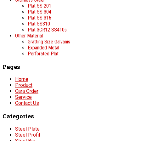
Plat SS 201
Plat SS 304
Plat SS 316
Plat SS310
Plat 3CR12 SS410s
Other Material
Gratting Size Galvanis
Expanded Metal
Perforated Plat
Pages
Home
Product
Cara Order
Service
Contact Us
Categories
Steel Plate
Steel Profil
Steel Bar