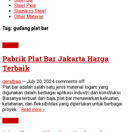
Steel Pipe
Stainless Steel
Other Material
Tag:
gudang plat bar
Plat Bar
Pabrik Plat Bar Jakarta Harga
Terbaik
geraibaja
—
July 20, 2024
comments off
Plat bar adalah salah satu jenis material logam yang
digunakan dalam berbagai aplikasi industri dan konstruksi.
Biasanya terbuat dari baja, plat bar menawarkan kekuatan,
ketahanan, dan fleksibilitas yang diperlukan untuk berbagai
proyek....
Read more »
Plat Bar