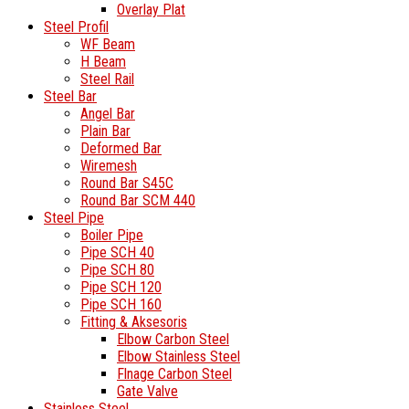
Overlay Plat
Steel Profil
WF Beam
H Beam
Steel Rail
Steel Bar
Angel Bar
Plain Bar
Deformed Bar
Wiremesh
Round Bar S45C
Round Bar SCM 440
Steel Pipe
Boiler Pipe
Pipe SCH 40
Pipe SCH 80
Pipe SCH 120
Pipe SCH 160
Fitting & Aksesoris
Elbow Carbon Steel
Elbow Stainless Steel
Flnage Carbon Steel
Gate Valve
Stainless Steel