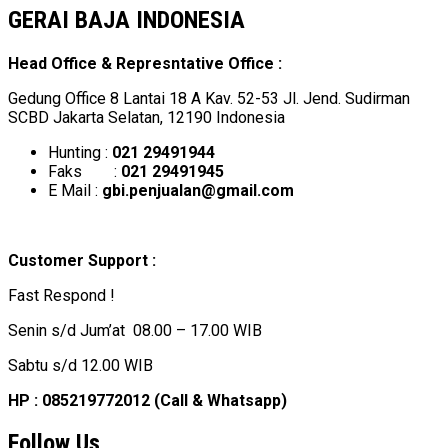
GERAI BAJA INDONESIA
Head Office & Represntative Office :
Gedung Office 8 Lantai 18 A Kav. 52-53 Jl. Jend. Sudirman
SCBD Jakarta Selatan, 12190 Indonesia
Hunting :
021 29491944
Faks :
021 29491945
E Mail :
gbi.penjualan@gmail.com
Customer Support :
Fast Respond !
Senin s/d Jum’at 08.00 – 17.00 WIB
Sabtu s/d 12.00 WIB
HP : 085219772012 (Call & Whatsapp)
Follow Us