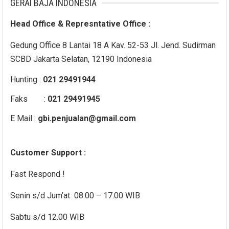
GERAI BAJA INDONESIA
Head Office & Represntative Office :
Gedung Office 8 Lantai 18 A Kav. 52-53 Jl. Jend. Sudirman
SCBD Jakarta Selatan, 12190 Indonesia
Hunting :
021 29491944
Faks :
021 29491945
E Mail :
gbi.penjualan@gmail.com
Customer Support :
Fast Respond !
Senin s/d Jum’at 08.00 – 17.00 WIB
Sabtu s/d 12.00 WIB