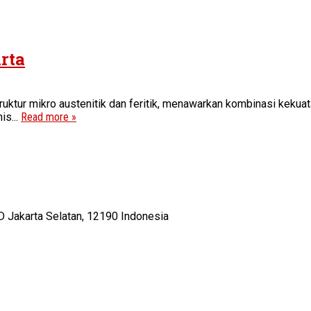
rta
uktur mikro austenitik dan feritik, menawarkan kombinasi kekuata
is...
Read more »
D Jakarta Selatan, 12190 Indonesia