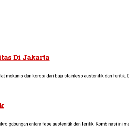
tas Di Jakarta
 mekanis dan korosi dari baja stainless austenitik dan feritik. D
ik
mikro gabungan antara fase austenitik dan feritik. Kombinasi ini