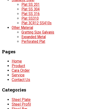
Plat SS 201
Plat SS 304
Plat SS 316
Plat SS310
Plat 3CR12 SS410s
Other Material
Gratting Size Galvanis
Expanded Metal
Perforated Plat
Pages
Home
Product
Cara Order
Service
Contact Us
Categories
Steel Plate
Steel Profil
Steel Bar