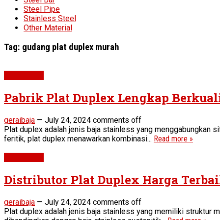
Steel Pipe
Stainless Steel
Other Material
Tag:
gudang plat duplex murah
Plat Duplex
Pabrik Plat Duplex Lengkap Berkuali
geraibaja
—
July 24, 2024
comments off
Plat duplex adalah jenis baja stainless yang menggabungkan sifat
feritik, plat duplex menawarkan kombinasi...
Read more »
Plat Duplex
Distributor Plat Duplex Harga Terba
geraibaja
—
July 24, 2024
comments off
Plat duplex adalah jenis baja stainless yang memiliki struktur 