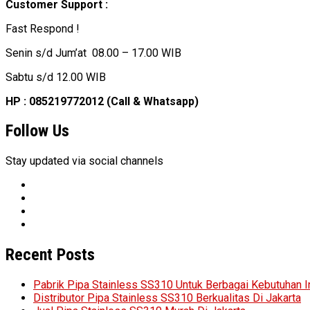
Customer Support :
Fast Respond !
Senin s/d Jum’at 08.00 – 17.00 WIB
Sabtu s/d 12.00 WIB
HP : 085219772012 (Call & Whatsapp)
Follow Us
Stay updated via social channels
Recent Posts
Pabrik Pipa Stainless SS310 Untuk Berbagai Kebutuhan I
Distributor Pipa Stainless SS310 Berkualitas Di Jakarta