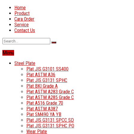
Home
Product
Cara Order
Service
Contact Us
Menu
Steel Plate
Plat JIS G3101 SS400
Plat ASTM A36
Plat JIS G3131 SPHC
Plat BKI Grade A
Plat ASTM A283 Grade C
Plat ASTM A285 Grade C
Plat A516 Grade 70
Plat ASTM A387
Plat SM490 YA YB
Plat JIS G3131 SPCC SD
Plat JIS G3131 SPHC PO
Wear Plate