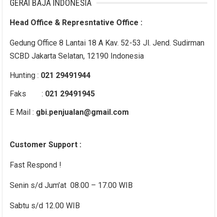
GERAI BAJA INDONESIA
Head Office & Represntative Office :
Gedung Office 8 Lantai 18 A Kav. 52-53 Jl. Jend. Sudirman
SCBD Jakarta Selatan, 12190 Indonesia
Hunting :
021 29491944
Faks :
021 29491945
E Mail :
gbi.penjualan@gmail.com
Customer Support :
Fast Respond !
Senin s/d Jum’at 08.00 – 17.00 WIB
Sabtu s/d 12.00 WIB