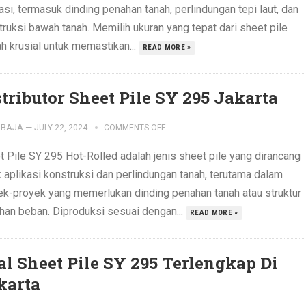
asi, termasuk dinding penahan tanah, perlindungan tepi laut, dan
truksi bawah tanah. Memilih ukuran yang tepat dari sheet pile
h krusial untuk memastikan...
READ MORE »
stributor Sheet Pile SY 295 Jakarta
IBAJA
—
JULY 22, 2024
COMMENTS OFF
t Pile SY 295 Hot-Rolled adalah jenis sheet pile yang dirancang
k aplikasi konstruksi dan perlindungan tanah, terutama dalam
ek-proyek yang memerlukan dinding penahan tanah atau struktur
han beban. Diproduksi sesuai dengan...
READ MORE »
al Sheet Pile SY 295 Terlengkap Di
karta