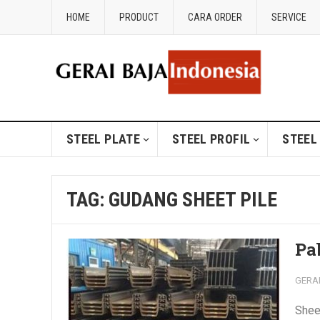
HOME
PRODUCT
CARA ORDER
SERVICE
STEEL PLATE
STEEL PROFIL
STEEL
TAG:
GUDANG SHEET PILE
Pa
GERA
Sheet