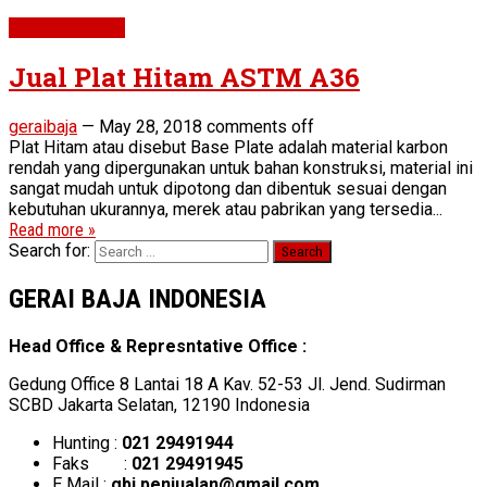
Plat ASTM A36
Jual Plat Hitam ASTM A36
geraibaja
—
May 28, 2018
comments off
Plat Hitam atau disebut Base Plate adalah material karbon
rendah yang dipergunakan untuk bahan konstruksi, material ini
sangat mudah untuk dipotong dan dibentuk sesuai dengan
kebutuhan ukurannya, merek atau pabrikan yang tersedia...
Read more »
Search for:
GERAI BAJA INDONESIA
Head Office & Represntative Office :
Gedung Office 8 Lantai 18 A Kav. 52-53 Jl. Jend. Sudirman
SCBD Jakarta Selatan, 12190 Indonesia
Hunting :
021 29491944
Faks :
021 29491945
E Mail :
gbi.penjualan@gmail.com