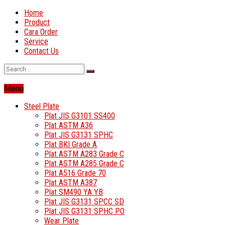
Home
Product
Cara Order
Service
Contact Us
Menu
Steel Plate
Plat JIS G3101 SS400
Plat ASTM A36
Plat JIS G3131 SPHC
Plat BKI Grade A
Plat ASTM A283 Grade C
Plat ASTM A285 Grade C
Plat A516 Grade 70
Plat ASTM A387
Plat SM490 YA YB
Plat JIS G3131 SPCC SD
Plat JIS G3131 SPHC PO
Wear Plate