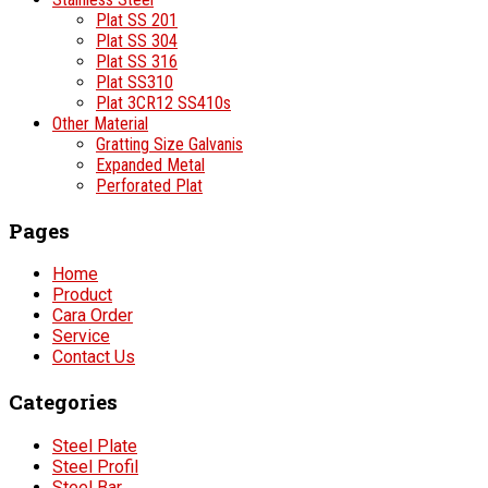
Plat SS 201
Plat SS 304
Plat SS 316
Plat SS310
Plat 3CR12 SS410s
Other Material
Gratting Size Galvanis
Expanded Metal
Perforated Plat
Pages
Home
Product
Cara Order
Service
Contact Us
Categories
Steel Plate
Steel Profil
Steel Bar