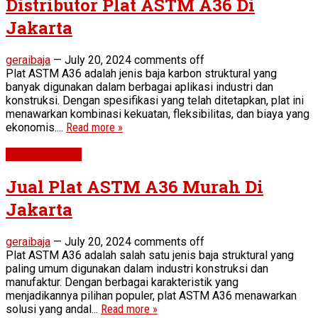
Distributor Plat ASTM A36 Di
Jakarta
geraibaja
—
July 20, 2024
comments off
Plat ASTM A36 adalah jenis baja karbon struktural yang
banyak digunakan dalam berbagai aplikasi industri dan
konstruksi. Dengan spesifikasi yang telah ditetapkan, plat ini
menawarkan kombinasi kekuatan, fleksibilitas, dan biaya yang
ekonomis....
Read more »
Plat ASTM A36
Jual Plat ASTM A36 Murah Di
Jakarta
geraibaja
—
July 20, 2024
comments off
Plat ASTM A36 adalah salah satu jenis baja struktural yang
paling umum digunakan dalam industri konstruksi dan
manufaktur. Dengan berbagai karakteristik yang
menjadikannya pilihan populer, plat ASTM A36 menawarkan
solusi yang andal...
Read more »