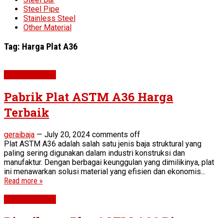
Steel Pipe
Stainless Steel
Other Material
Tag:
Harga Plat A36
Plat ASTM A36
Pabrik Plat ASTM A36 Harga
Terbaik
geraibaja
—
July 20, 2024
comments off
Plat ASTM A36 adalah salah satu jenis baja struktural yang
paling sering digunakan dalam industri konstruksi dan
manufaktur. Dengan berbagai keunggulan yang dimilikinya, plat
ini menawarkan solusi material yang efisien dan ekonomis...
Read more »
Plat ASTM A36