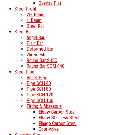
Overlay Plat
Steel Profil
WF Beam
H Beam
Steel Rail
Steel Bar
Angel Bar
Plain Bar
Deformed Bar
Wiremesh
Round Bar S45C
Round Bar SCM 440
Steel Pipe
Boiler Pipe
Pipe SCH 40
Pipe SCH 80
Pipe SCH 120
Pipe SCH 160
Fitting & Aksesoris
Elbow Carbon Steel
Elbow Stainless Steel
Flnage Carbon Steel
Gate Valve
Stainless Steel