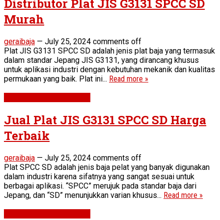
Distributor Plat JIS G3131 SPCC SD
Murah
geraibaja
—
July 25, 2024
comments off
Plat JIS G3131 SPCC SD adalah jenis plat baja yang termasuk
dalam standar Jepang JIS G3131, yang dirancang khusus
untuk aplikasi industri dengan kebutuhan mekanik dan kualitas
permukaan yang baik. Plat ini...
Read more »
Plat JIS G3131 SPCC SD
Jual Plat JIS G3131 SPCC SD Harga
Terbaik
geraibaja
—
July 25, 2024
comments off
Plat SPCC SD adalah jenis baja pelat yang banyak digunakan
dalam industri karena sifatnya yang sangat sesuai untuk
berbagai aplikasi. “SPCC” merujuk pada standar baja dari
Jepang, dan “SD” menunjukkan varian khusus...
Read more »
Plat JIS G3131 SPCC SD