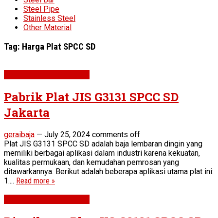
Steel Pipe
Stainless Steel
Other Material
Tag:
Harga Plat SPCC SD
Plat JIS G3131 SPCC SD
Pabrik Plat JIS G3131 SPCC SD
Jakarta
geraibaja
—
July 25, 2024
comments off
Plat JIS G3131 SPCC SD adalah baja lembaran dingin yang
memiliki berbagai aplikasi dalam industri karena kekuatan,
kualitas permukaan, dan kemudahan pemrosan yang
ditawarkannya. Berikut adalah beberapa aplikasi utama plat ini:
1....
Read more »
Plat JIS G3131 SPCC SD