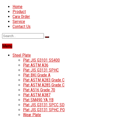
Home
Product
Cara Order
Service
Contact Us
Menu
Steel Plate
Plat JIS G3101 SS400
Plat ASTM A36
Plat JIS G3131 SPHC
Plat BKI Grade A
Plat ASTM A283 Grade C
Plat ASTM A285 Grade C
Plat A516 Grade 70
Plat ASTM A387
Plat SM490 YA YB
Plat JIS G3131 SPCC SD
Plat JIS G3131 SPHC PO
Wear Plate