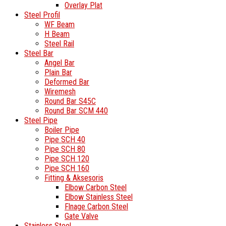
Overlay Plat
Steel Profil
WF Beam
H Beam
Steel Rail
Steel Bar
Angel Bar
Plain Bar
Deformed Bar
Wiremesh
Round Bar S45C
Round Bar SCM 440
Steel Pipe
Boiler Pipe
Pipe SCH 40
Pipe SCH 80
Pipe SCH 120
Pipe SCH 160
Fitting & Aksesoris
Elbow Carbon Steel
Elbow Stainless Steel
Flnage Carbon Steel
Gate Valve
Stainless Steel