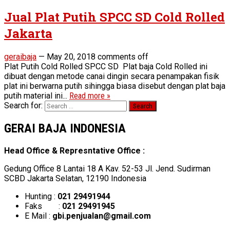
Jual Plat Putih SPCC SD Cold Rolled
Jakarta
geraibaja
—
May 20, 2018
comments off
Plat Putih Cold Rolled SPCC SD Plat baja Cold Rolled ini
dibuat dengan metode canai dingin secara penampakan fisik
plat ini berwarna putih sihingga biasa disebut dengan plat baja
putih material ini...
Read more »
Search for:
GERAI BAJA INDONESIA
Head Office & Represntative Office :
Gedung Office 8 Lantai 18 A Kav. 52-53 Jl. Jend. Sudirman
SCBD Jakarta Selatan, 12190 Indonesia
Hunting :
021 29491944
Faks :
021 29491945
E Mail :
gbi.penjualan@gmail.com