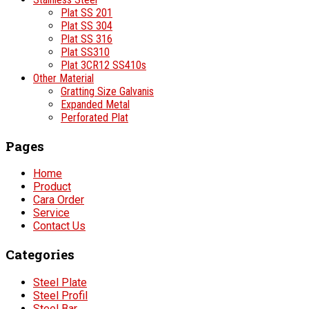
Plat SS 201
Plat SS 304
Plat SS 316
Plat SS310
Plat 3CR12 SS410s
Other Material
Gratting Size Galvanis
Expanded Metal
Perforated Plat
Pages
Home
Product
Cara Order
Service
Contact Us
Categories
Steel Plate
Steel Profil
Steel Bar