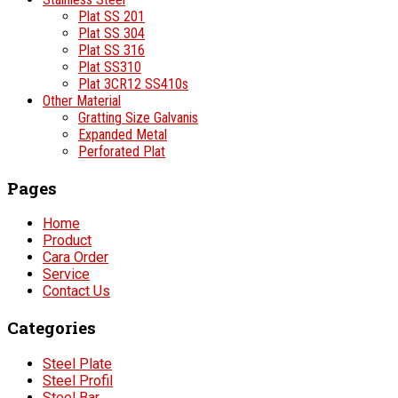
Plat SS 201
Plat SS 304
Plat SS 316
Plat SS310
Plat 3CR12 SS410s
Other Material
Gratting Size Galvanis
Expanded Metal
Perforated Plat
Pages
Home
Product
Cara Order
Service
Contact Us
Categories
Steel Plate
Steel Profil
Steel Bar