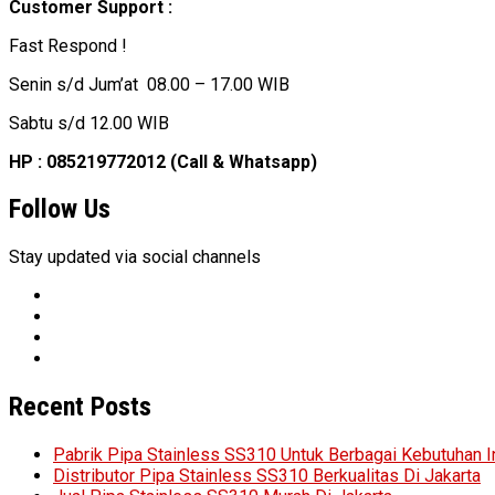
Customer Support :
Fast Respond !
Senin s/d Jum’at 08.00 – 17.00 WIB
Sabtu s/d 12.00 WIB
HP : 085219772012 (Call & Whatsapp)
Follow Us
Stay updated via social channels
Recent Posts
Pabrik Pipa Stainless SS310 Untuk Berbagai Kebutuhan I
Distributor Pipa Stainless SS310 Berkualitas Di Jakarta