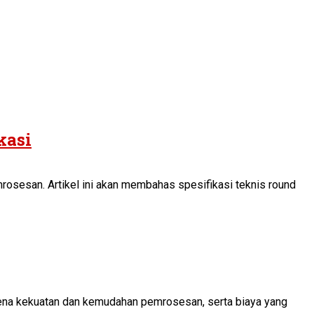
kasi
osesan. Artikel ini akan membahas spesifikasi teknis round
karena kekuatan dan kemudahan pemrosesan, serta biaya yang