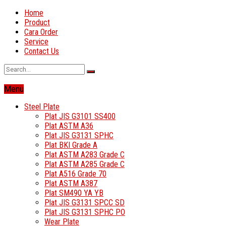
Home
Product
Cara Order
Service
Contact Us
Menu
Steel Plate
Plat JIS G3101 SS400
Plat ASTM A36
Plat JIS G3131 SPHC
Plat BKI Grade A
Plat ASTM A283 Grade C
Plat ASTM A285 Grade C
Plat A516 Grade 70
Plat ASTM A387
Plat SM490 YA YB
Plat JIS G3131 SPCC SD
Plat JIS G3131 SPHC PO
Wear Plate