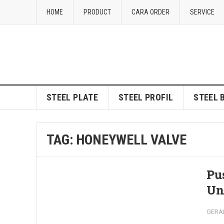
HOME
PRODUCT
CARA ORDER
SERVICE
STEEL PLATE
STEEL PROFIL
STEEL 
TAG:
HONEYWELL VALVE
Pu
Un
GERA