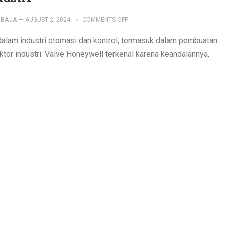
IBAJA
—
AUGUST 2, 2024
COMMENTS OFF
alam industri otomasi dan kontrol, termasuk dalam pembuatan
ktor industri. Valve Honeywell terkenal karena keandalannya,