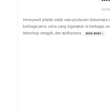
GERA
Honeywell adalah salah satu produsen terkemuka d
berbagai jenis valve yang digunakan di berbagai se
teknologi canggih, dan aplikasinya...
READ MORE »