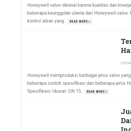
Honeywell valve dikenal karena kualitas dan kinerjan
beberapa keunggulan utama dari Honeywell valve: 
kontrol aliran yang...
READ MORE »
Te
Ha
GERA
Honeywell memproduksi berbagai jenis valve yang d
beberapa contoh spesifikasi dari beberapa jenis 
Spesifikasi: Ukuran: DN 15...
READ MORE »
Ju
Da
In