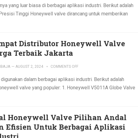
ya yang luar biasa di berbagai aplikasi industri. Berikut adalah
Presisi Tinggi Honeywell valve dirancang untuk memberikan
mpat Distributor Honeywell Valve
rga Terbaik Jakarta
IBAJA
—
AUGUST 2, 2024
COMMENTS OFF
igunakan dalam berbagai aplikasi industri. Berikut adalah
Honeywell valve yang populer: 1. Honeywell V5011A Globe Valve
al Honeywell Valve Pilihan Andal
n Efisien Untuk Berbagai Aplikasi
dustri