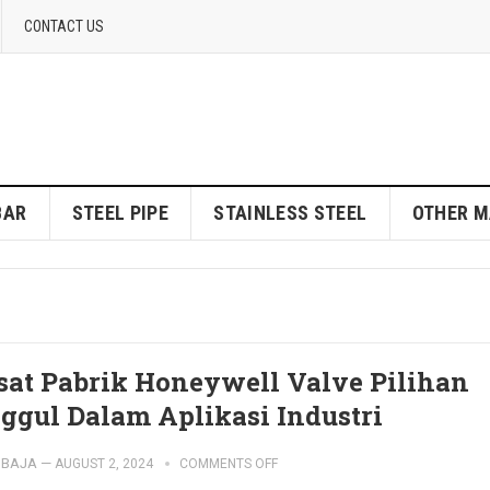
CONTACT US
BAR
STEEL PIPE
STAINLESS STEEL
OTHER M
sat Pabrik Honeywell Valve Pilihan
ggul Dalam Aplikasi Industri
IBAJA
—
AUGUST 2, 2024
COMMENTS OFF